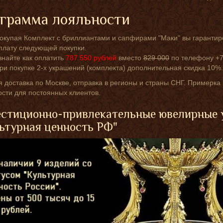
грамма лояльности
окупая Комплект с бриллиантами и сапфирами "Маки" вы гарантир
плату следующей покупки.
знайте как оплатить
787 550
рублей
вместо
829 000
по телефону +7
ри покупке 2-х украшений (комплекта) дополнительная скидка 10%.
 доставка по Москве, отправка в регионы и страны СНГ. Примерк
сти для постоянных клиентов.
стиционно-привлекательные ювелирные 
ьтурная ценность РФ"