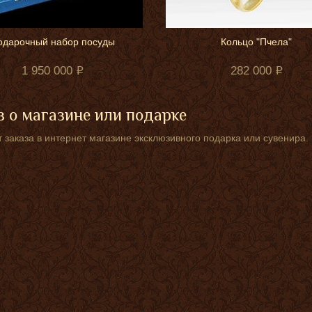
одарочный набор посуды
Кольцо "Пчела"
1 950 000
282 000
 о магазине или подарке
 заказа в интернет магазине эксклюзивного подарка или сувенира.