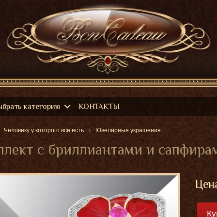
ыбрать категорию
КОНТАКТЫ
Человеку у которого всё есть
Ювелирные украшения
лект с бриллиантами и сапфира
Цен
Ку