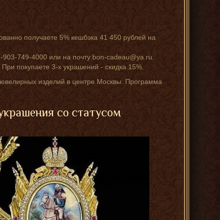
ованно получаете 5% кешбэка 41 450 рублей на
-903-749-4000 или на почту bon-cadeau@ya.ru.
 При покупаете 3-х украшений - скидка 15%.
а ювелирных изделий в центре Москвы. Программа
украшения со статусом