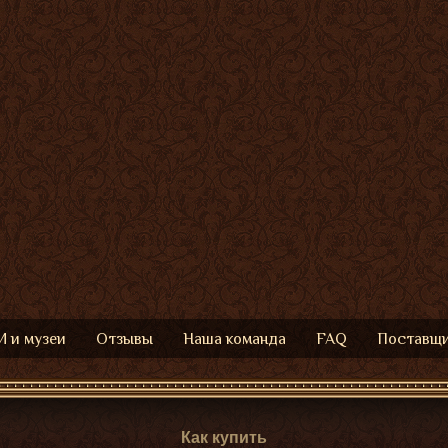
 и музеи
Отзывы
Наша команда
FAQ
Поставщ
Как купить