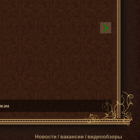
икам
Новости / вакансии / видеообзоры