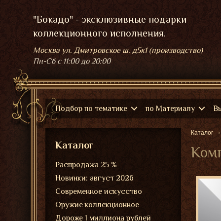
"Бокадо" - эксклюзивные подарки
коллекционного исполнения.
Москва ул. Дмитровское ш. д5к1 (производство)
Пн-Сб
с 11:00 до 20:00
Подбор по тематике
по Материалу
В
Каталог
Каталог
Комп
Распродажа 25 %
Новинки: август 2026
Современное искусство
Оружие коллекционное
Дороже 1 миллиона рублей