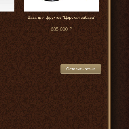
Ваза для фруктов "Царская забава"
i
685 000
Оставить отзыв