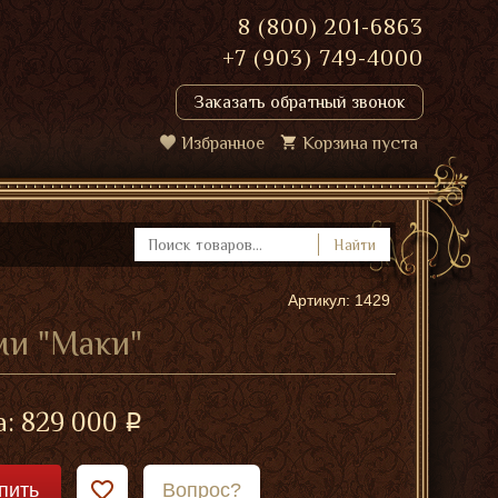
8 (800) 201-6863
+7 (903) 749-4000
Заказать обратный звонок
Избранное
Корзина пуста
Найти
Артикул: 1429
ми "Маки"
а:
829 000
пить
Вопрос?