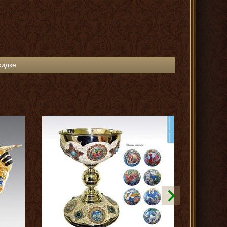
кидке