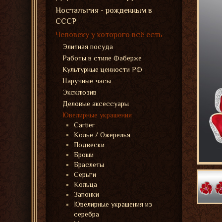
Ностальгия - рожденным в
СССР
Человеку у которого всё есть
Элитная посуда
Работы в стиле Фаберже
Культурные ценности РФ
Наручные часы
Эксклюзив
Деловые аксессуары
Ювелирные украшения
Cartier
Колье / Ожерелья
Подвески
Броши
Браслеты
Серьги
Кольца
Запонки
Ювелирные украшения из
серебра