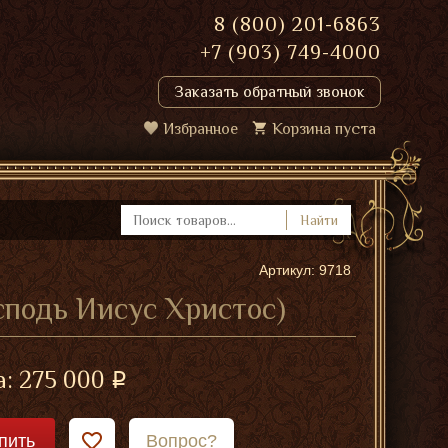
8 (800) 201-6863
+7 (903) 749-4000
Заказать обратный звонок
Избранное
Корзина пуста
Найти
Артикул: 9718
подь Иисус Христос)
а:
275 000
пить
Вопрос?