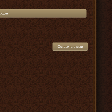
кидке
Оставить отзыв