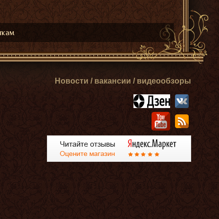
икам
Новости / вакансии / видеообзоры