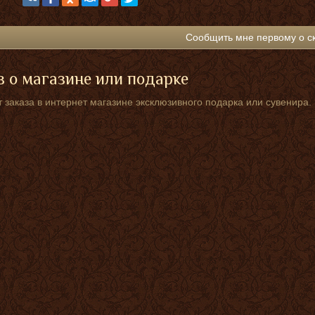
Сообщить мне первому о с
 о магазине или подарке
 заказа в интернет магазине эксклюзивного подарка или сувенира.