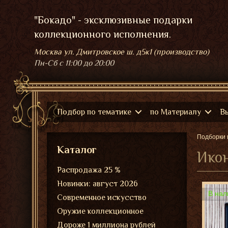
"Бокадо" - эксклюзивные подарки
коллекционного исполнения.
Москва ул. Дмитровское ш. д5к1 (производство)
Пн-Сб
с 11:00 до 20:00
Подбор по тематике
по Материалу
В
Подборки 
Каталог
Ико
Распродажа 25 %
Новинки: август 2026
В нал
Современное искусство
Оружие коллекционное
Дороже 1 миллиона рублей