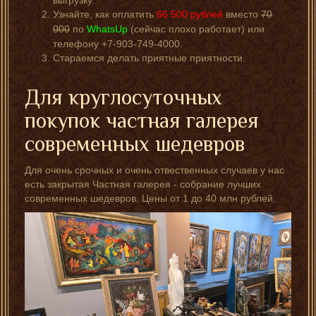
выгрузку.
Узнайте, как оплатить
66 500
рублей
вместо
70
000
по
WhatsUp
(сейчас плохо работает) или
телефону +7-903-749-4000.
Стараемся делать приятные приятности.
Для круглосуточных
покупок частная галерея
современных шедевров
Для очень срочных и очень отвественных случаев у нас
есть закрытая Частная галерея - собрание лучших
современных шедевров. Цены от 1 до 40 млн рублей.