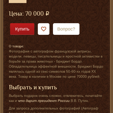
Цена:
70 000
Купить
Вопрос?
О товаре:
Фотография с автографом французской актрисы,
модели, певицы, писательницы и яростной активистки в
борьбе за права животных - Бриджит Бордо.
Обладательница эффектной внешности, Бриджит Бордо
являлась одной из секс-символов 50-60-хх годов XX
века. Товар в наличии в Москве по цене 70000 рублей.
Выбрать и купить
Выбрать подарок очень сложно, отвлекитесь, почитайте
как и
что дарит президент России
В.В. Путин.
Для запроса дополнительных фотографий (Автограф