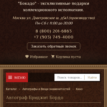
"Бокадо" - эксклюзивные подарки
коллекционного исполнения.
Москва ул. Дмитровское ш. д5к1 (производство)
Пн-Сб
с 11:00 до 20:00
8 (800) 201-6863
+7 (903) 749-4000
Заказать обратный звонок
Избранное
Корзина пуста
МЕНЮ
Найти
Каталог
Автографы и Вещи знаменитостей
Кино
Автограф Бриджит Бордо