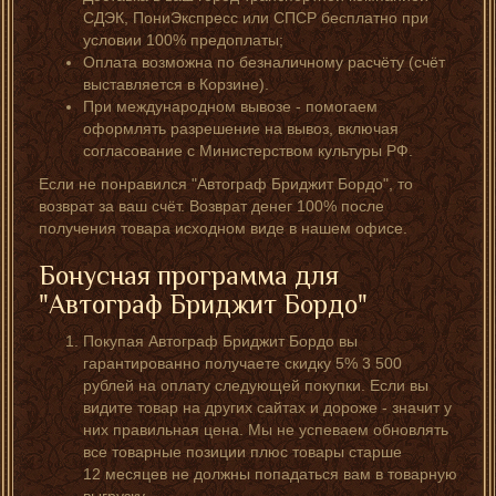
СДЭК, ПониЭкспресс или СПСР бесплатно при
условии 100% предоплаты;
Оплата возможна по безналичному расчёту (счёт
выставляется в Корзине).
При международном вывозе - помогаем
оформлять разрешение на вывоз, включая
согласование с Министерством культуры РФ.
Если не понравился "Автограф Бриджит Бордо", то
возврат за ваш счёт. Возврат денег 100% после
получения товара исходном виде в нашем офисе.
Бонусная программа для
"Автограф Бриджит Бордо"
Покупая Автограф Бриджит Бордо вы
гарантированно получаете скидку 5% 3 500
рублей на оплату следующей покупки. Если вы
видите товар на других сайтах и дороже - значит у
них правильная цена. Мы не успеваем обновлять
все товарные позиции плюс товары старше
12 месяцев не должны попадаться вам в товарную