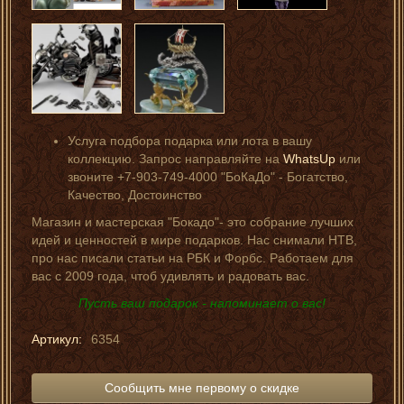
Услуга подбора подарка или лота в вашу
коллекцию. Запрос направляйте на
WhatsUp
или
звоните +7-903-749-4000 "БоКаДо" - Богатство,
Качество, Достоинство
Магазин и мастерская "Бокадо"- это собрание лучших
идей и ценностей в мире подарков. Нас снимали НТВ,
про нас писали статьи на РБК и Форбс. Работаем для
вас с 2009 года, чтоб удивлять и радовать вас.
Пусть ваш подарок - напоминает о вас!
Артикул:
6354
Сообщить мне первому о скидке