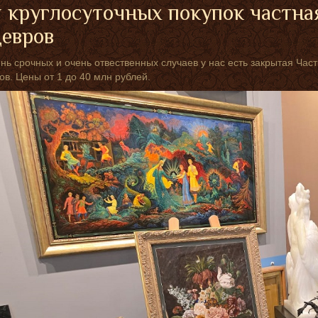
 круглосуточных покупок частна
евров
нь срочных и очень отвественных случаев у нас есть закрытая Ча
в. Цены от 1 до 40 млн рублей.