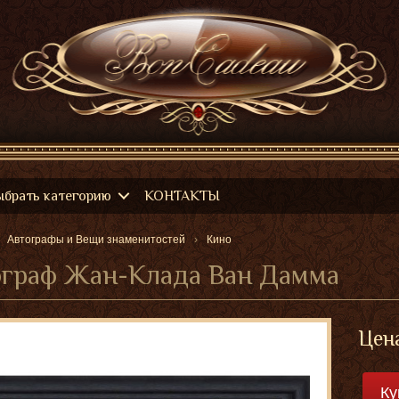
ыбрать категорию
КОНТАКТЫ
Автографы и Вещи знаменитостей
Кино
ограф Жан-Клада Ван Дамма
Цен
Ку