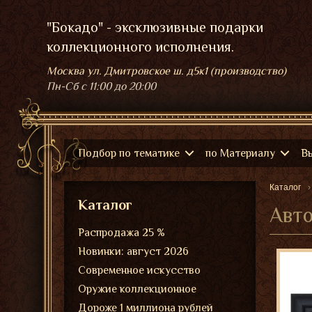
"Бокадо" - эксклюзивные подарки
коллекционного исполнения.
Москва ул. Дмитровское ш. д5к1 (производство)
Пн-Сб
с 11:00 до 20:00
Подбор по тематике
по Материалу
В
Каталог
Каталог
Авт
Распродажа 25 %
Новинки: август 2026
Современное искусство
Оружие коллекционное
Дороже 1 миллиона рублей