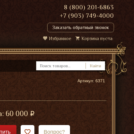
8 (800) 201-6863
+7 (903) 749-4000
Заказать обратный звонок
Избранное
Корзина пуста
Найти
Артикул: 6371
а:
60 000
пить
Вопрос?