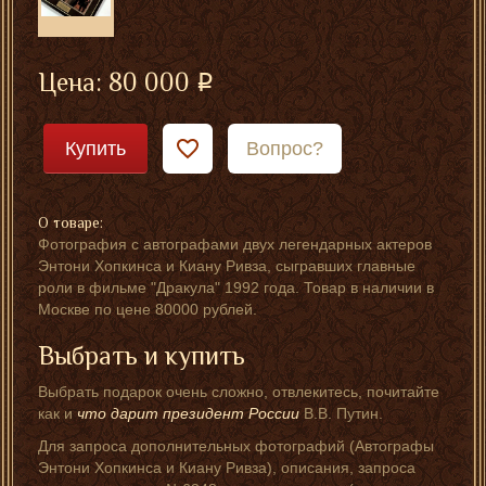
Цена:
80 000
Купить
Вопрос?
О товаре:
Фотография с автографами двух легендарных актеров
Энтони Хопкинса и Киану Ривза, сыгравших главные
роли в фильме "Дракула" 1992 года. Товар в наличии в
Москве по цене 80000 рублей.
Выбрать и купить
Выбрать подарок очень сложно, отвлекитесь, почитайте
как и
что дарит президент России
В.В. Путин.
Для запроса дополнительных фотографий (Автографы
Энтони Хопкинса и Киану Ривза), описания, запроса