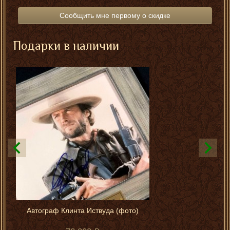
Сообщить мне первому о скидке
Подарки в наличии
Автограф Клинта Иствуда (фото)