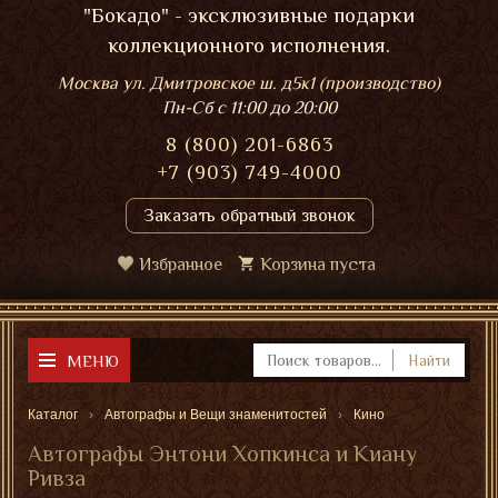
"Бокадо" - эксклюзивные подарки
коллекционного исполнения.
Москва ул. Дмитровское ш. д5к1 (производство)
Пн-Сб
с 11:00 до 20:00
8 (800) 201-6863
+7 (903) 749-4000
Заказать обратный звонок
Избранное
Корзина пуста
МЕНЮ
Найти
Каталог
Автографы и Вещи знаменитостей
Кино
Автографы Энтони Хопкинса и Киану
Ривза