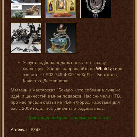
Услуга подбора подарка или лота в вашу
коллекцию. Запрос направляйте на
WhatsUp
или
звоните +7-903-749-4000 "БоКаДо" - Богатство,
Качество, Достоинство
Магазин и мастерская "Бокадо"- это собрание лучших
идей и ценностей в мире подарков. Нас снимали НТВ,
про нас писали статьи на РБК и Форбс. Работаем для
вас с 2009 года, чтоб удивлять и радовать вас.
Пусть ваш подарок - напоминает о вас!
Артикул:
6348