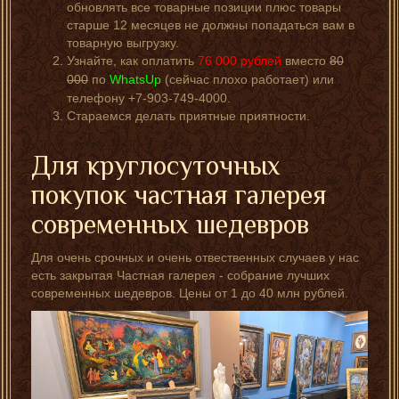
обновлять все товарные позиции плюс товары
старше 12 месяцев не должны попадаться вам в
товарную выгрузку.
Узнайте, как оплатить
76 000
рублей
вместо
80
000
по
WhatsUp
(сейчас плохо работает) или
телефону +7-903-749-4000.
Стараемся делать приятные приятности.
Для круглосуточных
покупок частная галерея
современных шедевров
Для очень срочных и очень отвественных случаев у нас
есть закрытая Частная галерея - собрание лучших
современных шедевров. Цены от 1 до 40 млн рублей.