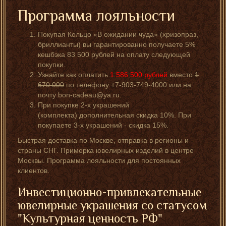
Программа лояльности
Покупая Кольцо «В ожидании чуда» (хризопраз,
бриллианты) вы гарантированно получаете 5%
кешбэка 83 500 рублей на оплату следующей
покупки.
Узнайте как оплатить
1 586 500
рублей
вместо
1
670 000
по телефону +7-903-749-4000 или на
почту bon-cadeau@ya.ru.
При покупке 2-х украшений
(комплекта) дополнительная скидка 10%. При
покупаете 3-х украшений - скидка 15%.
Быстрая доставка по Москве, отправка в регионы и
страны СНГ. Примерка ювелирных изделий в центре
Москвы. Программа лояльности для постоянных
клиентов.
Инвестиционно-привлекательные
ювелирные украшения со статусом
"Культурная ценность РФ"