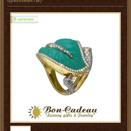
бриллианты)
В наличии