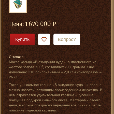
Цена:
1 670 000
Купить
Вопрос?
О товаре:
Масса кольца «В ожидании чуда», выполненного из
о
желтого золота 750
, составляет 29,1 грамма. Оно
дополнено 210 бриллиантами – 2,0 ct и хризопразом –
26 ct.
Такое уникальное кольцо «В ожидании чуда…» вполне
можно назвать настоящим произведением искусства. В
нем отражается удивительная картина – гусеница,
ползущая под кров сильного листа. Мастерами своего
дела, в кольце прекрасно переданы все линии и черты
поистине чудесной картины.