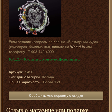
Если остались вопросы по Кольцо «В ожидании чуда»
(хризопраз, бриллианты), пишите на
WhatsUp
или
телефону +7-903-749-4000.
БоКаДо - Богатство, Качество, Достоинство.
Артикул:
5450
Тип: для ювелирки
Кольца
Общая каратность:
Более 1 ct
Сообщить мне первому о скидке
Отзыв о магазине или подарке