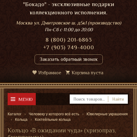
"Бокадо" - эксклюзивные подарки
коллекционного исполнения.
Москва ул. Дмитровское ш. д5к1 (производство)
Пн-Сб
с 11:00 до 20:00
8 (800) 201-6863
+7 (903) 749-4000
Заказать обратный звонок
Избранное
Корзина пуста
МЕНЮ
Найти
Каталог
Человеку у которого всё есть
Ювелирные украшения
Кольца
Коктейльные кольца
Кольцо «В ожидании чуда» (хризопраз,