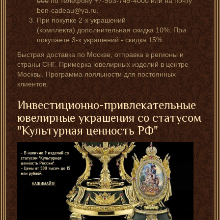
000
по телефону +7-903-749-4000 или на почту
bon-cadeau@ya.ru.
При покупке 2-х украшений
(комплекта) дополнительная скидка 10%. При
покупаете 3-х украшений - скидка 15%.
Быстрая доставка по Москве, отправка в регионы и
страны СНГ. Примерка ювелирных изделий в центре
Москвы. Программа лояльности для постоянных
клиентов.
Инвестиционно-привлекательные
ювелирные украшения со статусом
"Культурная ценность РФ"