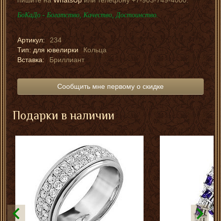
БоКаДо - Богатство, Качество, Достоинство.
Артикул:
234
Тип: для ювелирки
Кольца
Вставка:
Бриллиант
Сообщить мне первому о скидке
Подарки в наличии