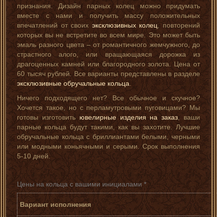
признания. Дизайн парных колец можно придумать
вместе с нами и получить массу положительных
впечатлений от своих
эксклюзивных колец
, повторений
которых вы не встретите во всем мире. Это может быть
эмаль разного цвета – от романтичного жемчужного, до
страстного алого, или вращающаяся дорожка из
драгоценных камней или благородного золота. Цена от
60 тысяч рублей. Все варианты представлены в разделе
эксклюзивные обручальные кольца
.
Ничего подходящего нет? Все обычное и скучное?
Хочется такое, но с перламутровыми пуговицами? Мы
готовы изготовить
ювелирные изделия на заказ
, ваши
парные кольца будут такими, как вы захотите. Лучшие
обручальные кольца с бриллиантами белыми, черными
или модными коньячными и серыми. Срок выполнения
5-10 дней.
Цены на кольца с вашими инициалами *
Вариант исполнения