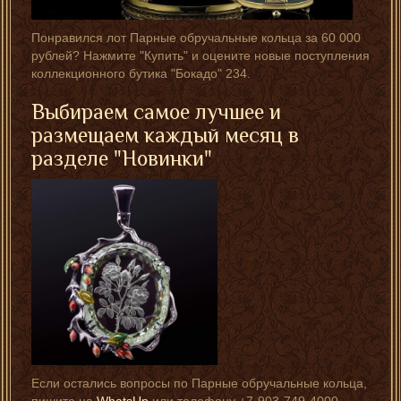
Понравился лот Парные обручальные кольца за 60 000
рублей? Нажмите "Купить" и оцените новые поступления
коллекционного бутика "Бокадо" 234.
Выбираем самое лучшее и
размещаем каждый месяц в
разделе "
Новинки
"
Если остались вопросы по Парные обручальные кольца,
пишите на
WhatsUp
или телефону +7-903-749-4000.