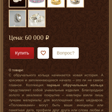
Цена:
60 000
Купить
Вопрос?
О товаре:
С обручального кольца начинается новая история. А
красивое и запоминающееся начало – это ли не самое
главное. Коллекция
парные обручальные кольца
представляет собой уникальные изделия. Благородное
золото и эмалевое покрытие – ювелиры взяли лишь
лучшие материалы для воплощения своих шедевров.
«Половинками» могут быть ваши инициалы или
памятная дата, профили друг друга или слова любви и