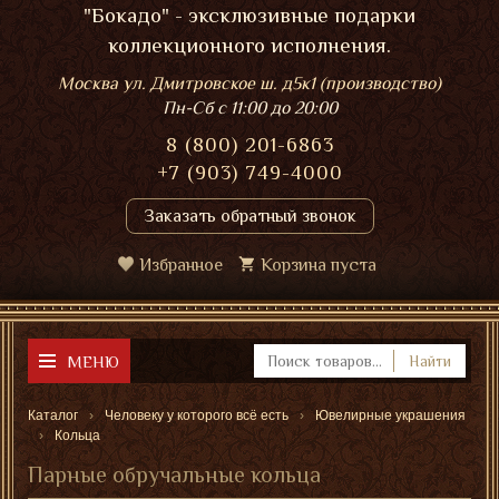
"Бокадо" - эксклюзивные подарки
коллекционного исполнения.
Москва ул. Дмитровское ш. д5к1 (производство)
Пн-Сб
с 11:00 до 20:00
8 (800) 201-6863
+7 (903) 749-4000
Заказать обратный звонок
Избранное
Корзина пуста
МЕНЮ
Найти
Каталог
Человеку у которого всё есть
Ювелирные украшения
Кольца
Парные обручальные кольца