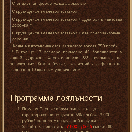
Стандартная форма кольца с эмалью
С крутящейся эмалевой вставкой
С крутящейся эмалевой вставкой + одна бриллиантовая
дорожка **
С крутящейся эмалевой вставкой + две бриллиантовые
дорожки
* Кольца изготавливаются из желтого золота 750 пробы.
** В кольце 17 размера примерно 45 бриллиантов в
одной дорожке. Характеристики 3/3 реальные, не
заниженные. Камни белые, включений и дефектов не
видно под 10 кратным увеличением.
Программа лояльности
Покупая Парные обручальные кольца вы
гарантированно получаете 5% кешбэка 3 000
рублей на оплату следующей покупки.
Узнайте как оплатить
57 000
рублей
вместо
60