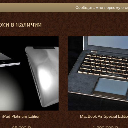
Сообщить мне первому о с
ки в наличии
iPad Platinum Edition
MacBook Air Special Editi