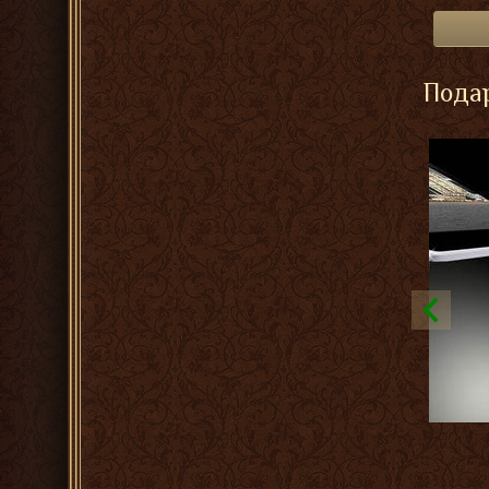
Подар