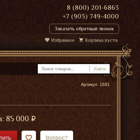
8 (800) 201-6863
+7 (903) 749-4000
Заказать обратный звонок
Избранное
Корзина пуста
Найти
Артикул: 1591
а:
85 000
пить
Вопрос?