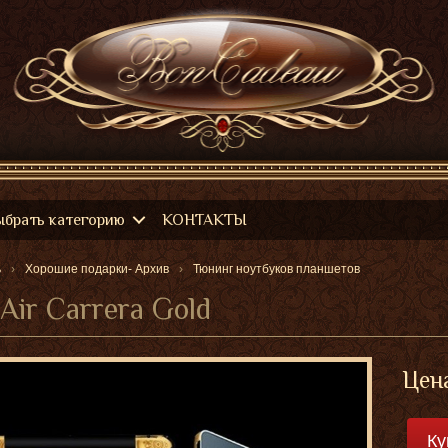
ыбрать категорию
КОНТАКТЫ
ь
Хорошие подарки- Архив
Тюнинг ноутбуков планшетов
 Air Carrera Gold
Цен
Ку