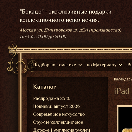
"Бокадо" - эксклюзивные подарки
коллекционного исполнения.
Москва ул. Дмитровское ш. д5к1 (производство)
Пн-Сб
с 11:00 до 20:00
Подбор по тематике
по Материалу
В
Календар
Каталог
iPad
Распродажа 25 %
Новинки: август 2026
Современное искусство
Оружие коллекционное
Дороже 1 миллиона рублей