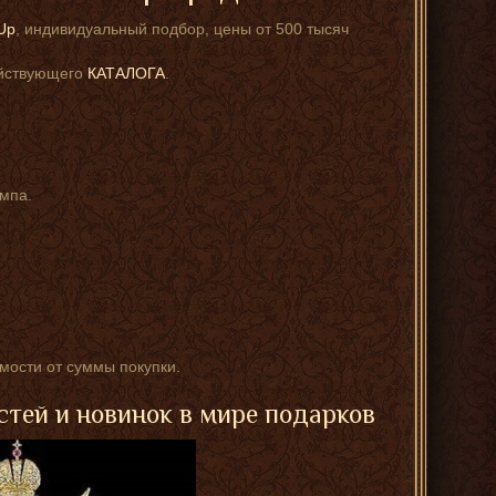
Up
, индивидуальный подбор, цены от 500 тысяч
ействующего
КАТАЛОГА
.
мпа.
имости от суммы покупки.
стей и новинок в мире подарков