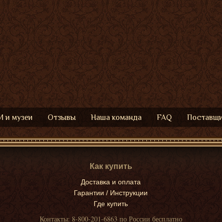
 и музеи
Отзывы
Наша команда
FAQ
Поставщ
Как купить
Доставка и оплата
Гарантии / Инструкции
Где купить
Контакты: 8-800-201-6863 по России бесплатно