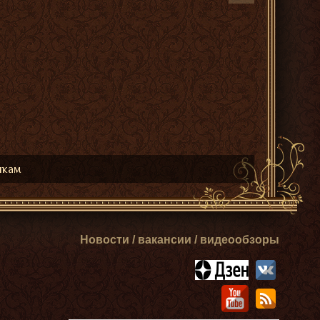
икам
Новости / вакансии / видеообзоры