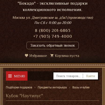
"Бокадо" - эксклюзивные подарки
коллекционного исполнения.
Москва ул. Дмитровское ш. д5к1 (производство)
Пн-Сб
с 11:00 до 20:00
8 (800) 201-6863
+7 (903) 749-4000
Заказать обратный звонок
Избранное
Корзина пуста
МЕНЮ
Найти
Подборки подарков
Предметы интерьера
Вазы и кубки
Кубок "Наутилус"