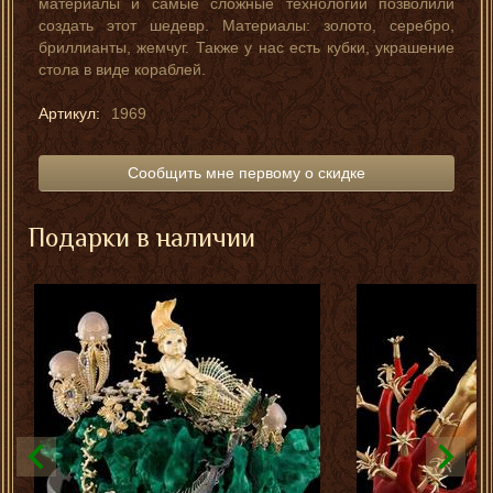
материалы и самые сложные технологии позволили
создать этот шедевр. Материалы: золото, серебро,
бриллианты, жемчуг. Также у нас есть кубки, украшение
стола в виде кораблей.
Артикул:
1969
Сообщить мне первому о скидке
Подарки в наличии