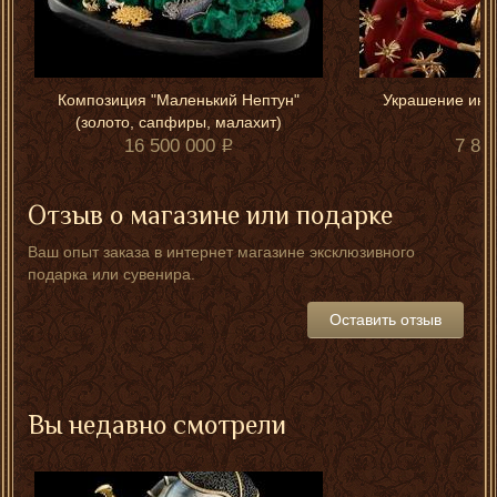
Композиция "Маленький Нептун"
Украшение инт
(золото, сапфиры, малахит)
16 500 000
7 80
Отзыв о магазине или подарке
Ваш опыт заказа в интернет магазине эксклюзивного
подарка или сувенира.
Оставить отзыв
Вы недавно смотрели