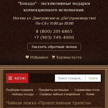
"Бокадо" - эксклюзивные подарки
коллекционного исполнения.
Москва ул. Дмитровское ш. д5к1 (производство)
Пн-Сб
с 11:00 до 20:00
8 (800) 201-6863
+7 (903) 749-4000
Заказать обратный звонок
Избранное
Корзина пуста
МЕНЮ
Найти
Подборки подарков
Предметы интерьера
Сервировка стола
Наборы посуды
Сервизы чайные и кофейные
Ложки
Чайная ложка «Православная трапеза»