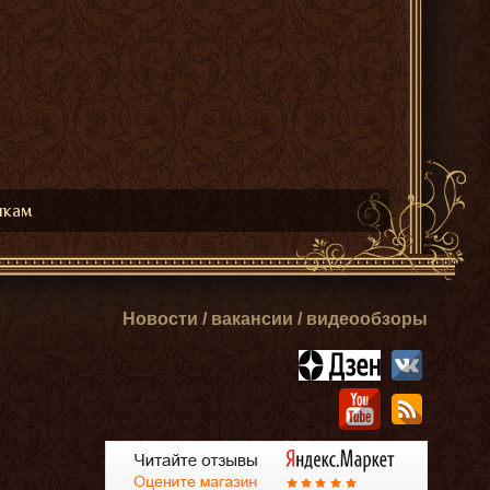
икам
Новости / вакансии / видеообзоры