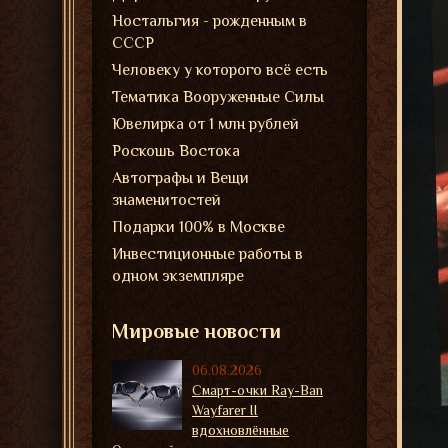
Ностальгия - рожденным в
СССР
Человеку у которого всё есть
Тематика Вооруженные Силы
Ювелирка от 1 млн рублей
Роскошь Востока
Автографы и Вещи
знаменитостей
Подарки 100% в Москве
Инвестиционные работы в
одном экземпляре
Мировые новости
06.08.2026
Смарт-очки Ray-Ban
Wayfarer II
вдохновлённые