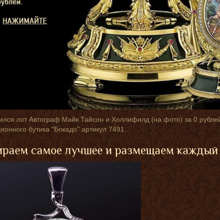
лся лот Автограф Майк Тайсон и Холлифилд (на фото) за 0 рубле
ионного бутика "Бокадо" артикул 7491.
раем самое лучшее и размещаем каждый 