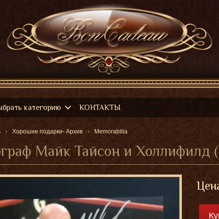
ыбрать категорию
КОНТАКТЫ
ь
Хорошие подарки- Архив
Memorabilia
граф Майк Тайсон и Холлифилд (
Цена
Ку