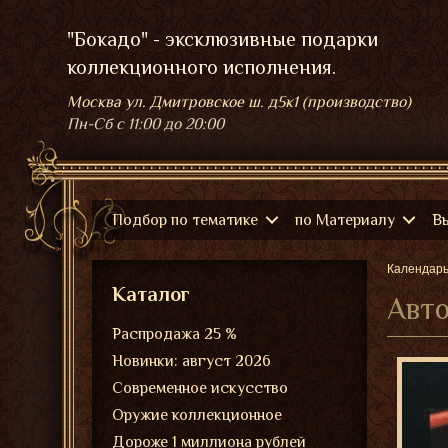
"Бокадо" - эксклюзивные подарки
коллекционного исполнения.
Москва ул. Дмитровское ш. д5к1 (производство)
Пн-Сб
с 11:00 до 20:00
Подбор по тематике
по Материалу
В
Календар
Каталог
Авто
Распродажа 25 %
Новинки: август 2026
Современное искусство
Оружие коллекционное
Дороже 1 миллиона рублей