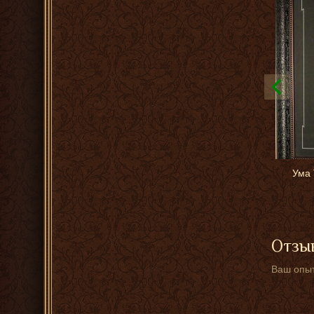
Ума 
Отзыв
Ваш опыт