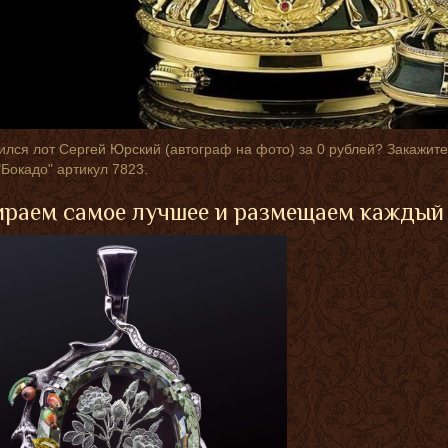
лся лот Сергей Юрский (автограф на фото) за 0 рублей? Закажит
"Бокадо" артикул 7823.
раем самое лучшее и размещаем каждый 