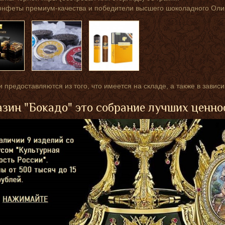
онфеты премиум-качества и победители высшего шоколадного Оли
 предоставляются из того, что имеется на складе, а также в завис
зин "Бокадо" это собрание лучших ценно