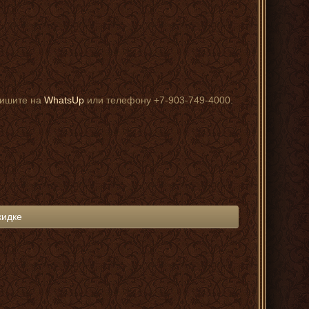
пишите на
WhatsUp
или телефону +7-903-749-4000.
кидке