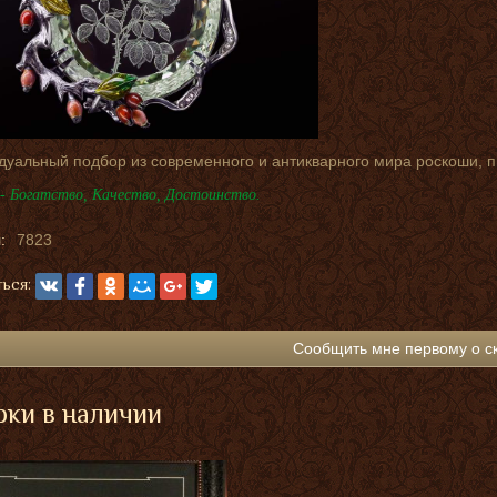
дуальный подбор из современного и антикварного мира роскоши, 
- Богатство, Качество, Достоинство.
:
7823
ься:
Сообщить мне первому о с
ки в наличии