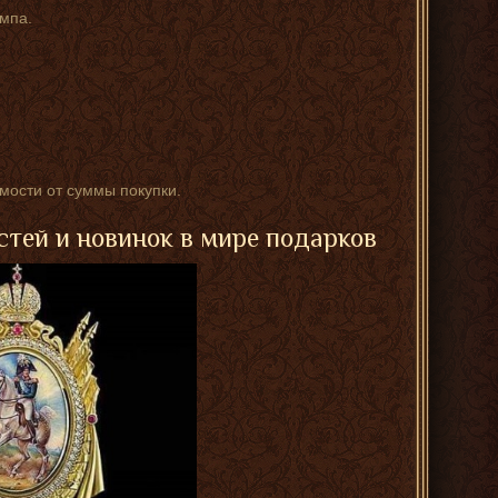
мпа.
имости от суммы покупки.
стей и новинок в мире подарков