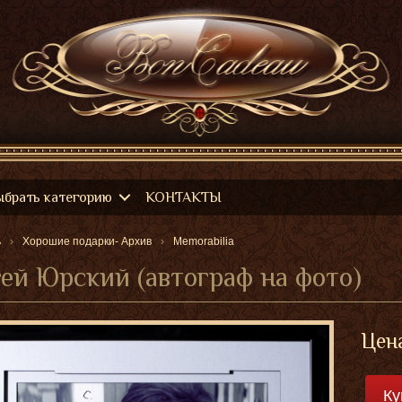
ыбрать категорию
КОНТАКТЫ
ь
Хорошие подарки- Архив
Memorabilia
ей Юрский (автограф на фото)
Цена
Ку