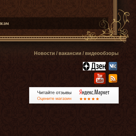
икам
Новости / вакансии / видеообзоры