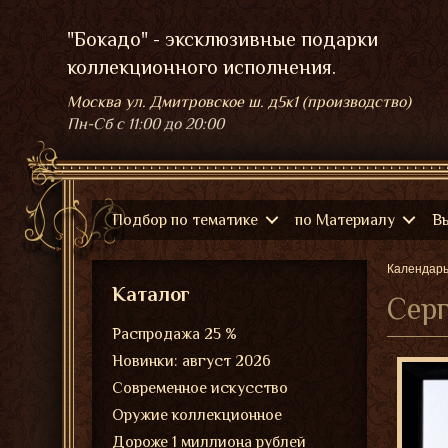
"Бокадо" - эксклюзивные подарки
коллекционного исполнения.
Москва ул. Дмитровское ш. д5к1 (производство)
Пн-Сб
с 11:00 до 20:00
Подбор по тематике
по Материалу
В
Календар
Каталог
Серг
Распродажа 25 %
Новинки: август 2026
Современное искусство
Оружие коллекционное
Дороже 1 миллиона рублей