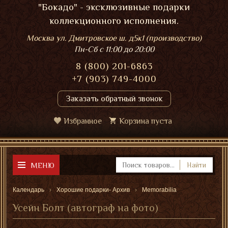
"Бокадо" - эксклюзивные подарки
коллекционного исполнения.
Москва ул. Дмитровское ш. д5к1 (производство)
Пн-Сб
с 11:00 до 20:00
8 (800) 201-6863
+7 (903) 749-4000
Заказать обратный звонок
Избранное
Корзина пуста
МЕНЮ
Найти
Календарь
Хорошие подарки- Архив
Memorabilia
Усейн Болт (автограф на фотo)