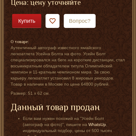
Цена: цену уточняйте
Купить
Вопрос?
О товаре:
Аутентичный автограф известного ямайского
легкоатлета Усейна Болта на фото. Усейн Болт
специализировался на беге на короткие дистанции, стал
восьмикратным обладателем титула Олимпийский
чемпион и 11-кратным чемпионом мира. За свою
карьеру легкоатлет установил 8 мировых рекордов.
Товар в наличии в Москве по цене 64800 рублей.
Размер: 51 х 62 см.
Данный товар продан
Если вам нужен похожий на "Усейн Болт
(автограф на фотo)", пишите на
WhatsUp
,
индивидуальный подбор, цены от 500 тысяч