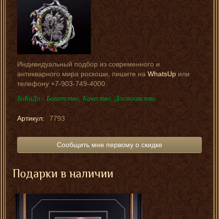
Индивидуальный подбор из современного и
антикварного мира роскоши, пишите на
WhatsUp
или
телефону +7-903-749-4000.
БоКаДо - Богатство, Качество, Достоинство.
Артикул:
7793
Сообщить мне первому о скидке
Подарки в наличии