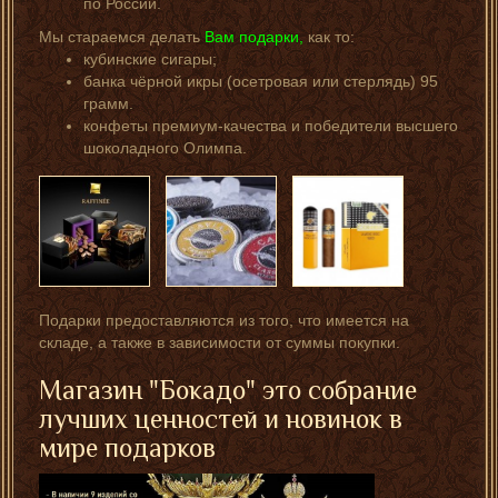
по России.
Мы стараемся делать
Вам подарки,
как то:
кубинские сигары;
банка чёрной икры (осетровая или стерлядь) 95
грамм.
конфеты премиум-качества и победители высшего
шоколадного Олимпа.
Подарки предоставляются из того, что имеется на
складе, а также в зависимости от суммы покупки.
Магазин "Бокадо" это собрание
лучших ценностей и новинок в
мире подарков