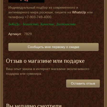
Индивидуальный подбор из современного и
антикварного мира роскоши, пишите на
WhatsUp
или
телефону +7-903-749-4000.
БоКаДо - Богатство, Качество, Достоинство.
Артикул:
7829
Сообщить мне первому о скидке
Отзыв о магазине или подарке
Ваш опыт заказа в интернет магазине эксклюзивного
подарка или сувенира.
Оставить отзыв
Вы недавно смотрели