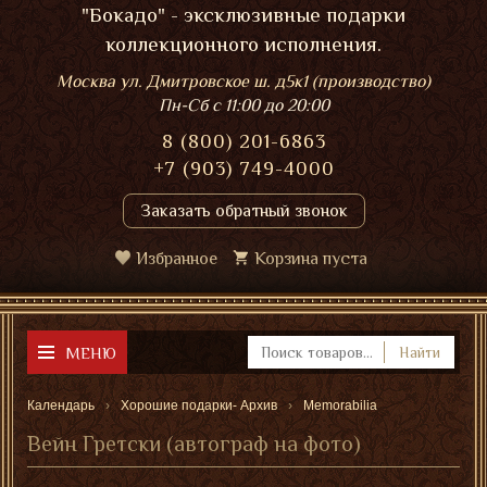
"Бокадо" - эксклюзивные подарки
коллекционного исполнения.
Москва ул. Дмитровское ш. д5к1 (производство)
Пн-Сб
с 11:00 до 20:00
8 (800) 201-6863
+7 (903) 749-4000
Заказать обратный звонок
Избранное
Корзина пуста
МЕНЮ
Найти
Календарь
Хорошие подарки- Архив
Memorabilia
Вейн Гретски (автограф на фото)