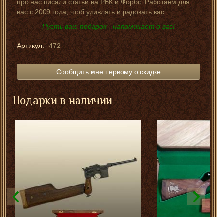
про нас писали статьи на РБК и Форбс. Работаем для
вас с 2009 года, чтоб удивлять и радовать вас.
Пусть ваш подарок - напоминает о вас!
Артикул:
472
Сообщить мне первому о скидке
Подарки в наличии