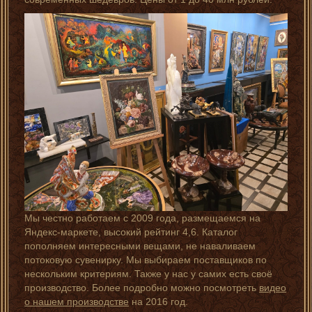
Мы честно работаем с 2009 года, размещаемся на
Яндекс-маркете, высокий рейтинг 4,6. Каталог
пополняем интересными вещами, не наваливаем
потоковую сувенирку. Мы выбираем поставщиков по
нескольким критериям. Также у нас у самих есть своё
производство. Более подробно можно посмотреть
видео
о нашем производстве
на 2016 год.