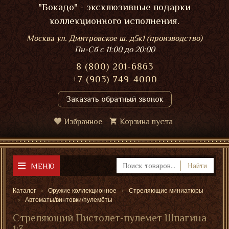
"Бокадо" - эксклюзивные подарки
коллекционного исполнения.
Москва ул. Дмитровское ш. д5к1 (производство)
Пн-Сб
с 11:00 до 20:00
8 (800) 201-6863
+7 (903) 749-4000
Заказать обратный звонок
Избранное
Корзина пуста
МЕНЮ
Найти
Каталог
Оружие коллекционное
Стреляющие миниатюры
Автоматы/винтовки/пулемёты
Стреляющий Пистолет-пулемет Шпагина