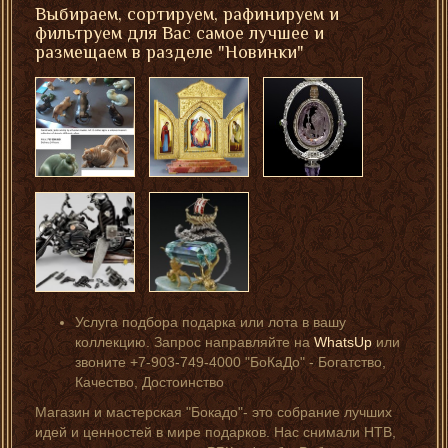
Выбираем, сортируем, рафинируем и
фильтруем для Вас самое лучшее и
размещаем в разделе "Новинки"
Услуга подбора подарка или лота в вашу
коллекцию. Запрос направляйте на
WhatsUp
или
звоните +7-903-749-4000 "БоКаДо" - Богатство,
Качество, Достоинство
Магазин и мастерская "Бокадо"- это собрание лучших
идей и ценностей в мире подарков. Нас снимали НТВ,