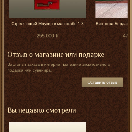
Стреляющий Маузер в масштабе 1:3
Винтовка Бердана 
255 000
475
Отзыв о магазине или подарке
Ваш опыт заказа в интернет магазине эксклюзивного
подарка или сувенира.
Оставить отзыв
Вы недавно смотрели