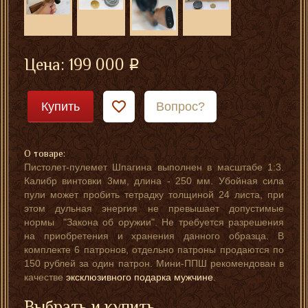
Цена:
199 000
Купить
Вопрос?
О товаре:
Пистолет-пулемет Шпагина выполнен в масштабе 1:3.
Калибр винтовки 3мм, длина - 250 мм. Убойная сила
пули может пробить тетрадку толщиной 24 листа, при
этом дульная энергия не превышает допустимые
нормы "Закона об оружии". Не требуется разрешения
на приобретения и хранения данного образца. В
комплекте 6 патронов, отдельно патроны продаются по
150 рублей за один патрон. Мини-ППШ рекомендован в
качестве
эксклюзивного подарка мужчине
.
Выбрать и купить