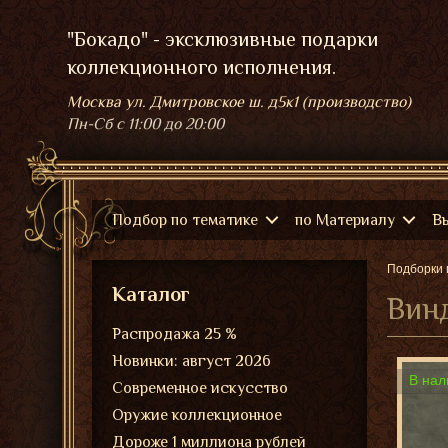
"Бокадо" - эксклюзивные подарки
коллекционного исполнения.
Москва ул. Дмитровское ш. д5к1 (производство)
Пн-Сб
с 11:00 до 20:00
Подбор по тематике
по Материалу
В
Подборки 
Каталог
Винд
Распродажа 25 %
Новинки: август 2026
В нал
Современное искусство
Оружие коллекционное
Дороже 1 миллиона рублей