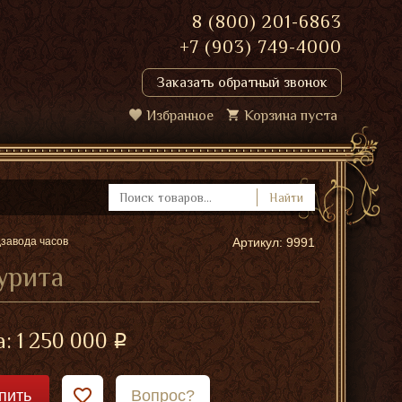
8 (800) 201-6863
+7 (903) 749-4000
Заказать обратный звонок
Избранное
Корзина пуста
Найти
завода часов
Артикул: 9991
зурита
а:
1 250 000
пить
Вопрос?