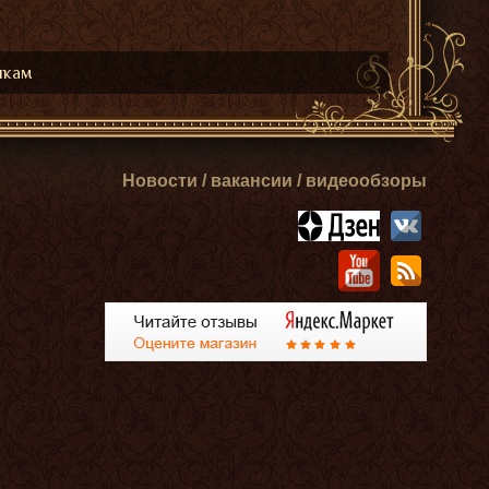
икам
Новости / вакансии / видеообзоры