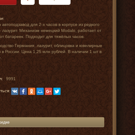
ре:
 автоподзавод для 2-х часов в корпусе из редкого
- лазурит. Механизм немецкий Modalo, работает от
 от батареек. Подходит для тяжёлых часов.
одство Германия, лазурит, облицовка и ювелирные
 в России. Цена 1,25 млн рублей. В наличии 1 шт в
.
л:
9991
ться:
кидке