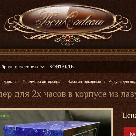
ыбрать категорию
КОНТАКТЫ
подарков
Предметы интерьера
Часы интерьерные
Модули для под
ер для 2х часов в корпусе из ла
Цен
ичии
Ку