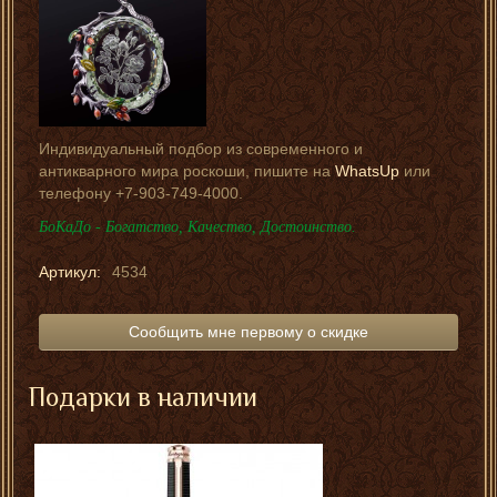
Индивидуальный подбор из современного и
антикварного мира роскоши, пишите на
WhatsUp
или
телефону +7-903-749-4000.
БоКаДо - Богатство, Качество, Достоинство.
Артикул:
4534
Сообщить мне первому о скидке
Подарки в наличии