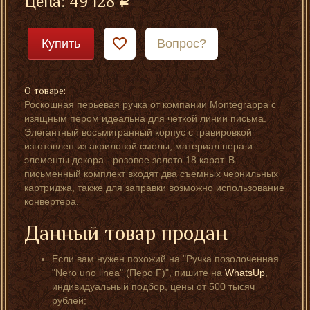
Цена:
49 128
Купить
Вопрос?
О товаре:
Роскошная перьевая ручка от компании Montegrappa с
изящным пером идеальна для четкой линии письма.
Элегантный восьмигранный корпус с гравировкой
изготовлен из акриловой смолы, материал пера и
элементы декора - розовое золото 18 карат. В
письменный комплект входят два съемных чернильных
картриджа, также для заправки возможно использование
конвертера.
Данный товар продан
Если вам нужен похожий на "Ручка позолоченная
"Nero uno linea" (Перо F)", пишите на
WhatsUp
,
индивидуальный подбор, цены от 500 тысяч
рублей;