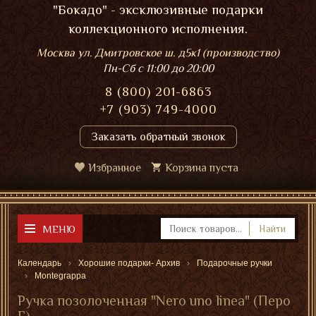
"Бокадо" - эксклюзивные подарки
коллекционного исполнения.
Москва ул. Дмитровское ш. д5к1 (производство)
Пн-Сб
с 11:00 до 20:00
8 (800) 201-6863
+7 (903) 749-4000
Заказать обратный звонок
Избранное
Корзина пуста
МЕНЮ
Найти
Календарь
Хорошие подарки- Архив
Подарочные ручки
Montegrappa
Ручка позолоченная "Nero uno linea" (Перо