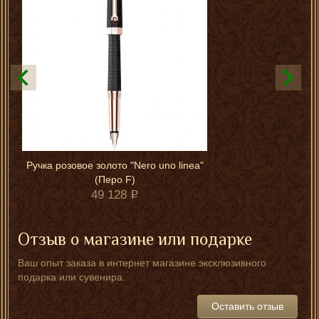
Ручка розовое золото "Nero uno linea"
(Перо F)
49 128
Отзыв о магазине или подарке
Ваш опыт заказа в интернет магазине эксклюзивного
подарка или сувенира.
Оставить отзыв