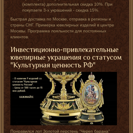
(комплекта) дополнительная скидка 10%. При
покупаете 3-х украшений - скидка 15%.
Быстрая доставка по Москве, отправка в регионы и
страны СНГ. Примерка ювелирных изделий в центре
Москвы. Программа лояльности для постоянных
клиентов.
Инвестиционно-привлекательные
ювелирные украшения со статусом
"Культурная ценность РФ"
Понравился лот Золотой перстень "Череп барана"