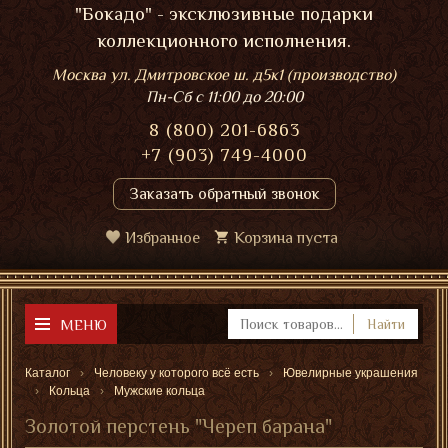
"Бокадо" - эксклюзивные подарки
коллекционного исполнения.
Москва ул. Дмитровское ш. д5к1 (производство)
Пн-Сб
с 11:00 до 20:00
8 (800) 201-6863
+7 (903) 749-4000
Заказать обратный звонок
Избранное
Корзина пуста
МЕНЮ
Найти
Каталог
Человеку у которого всё есть
Ювелирные украшения
Кольца
Мужские кольца
Золотой перстень "Череп барана"