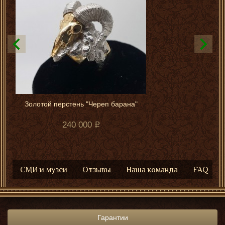
Золотой перстень "Череп барана"
240 000
СМИ и музеи
Отзывы
Наша команда
FAQ
Гарантии