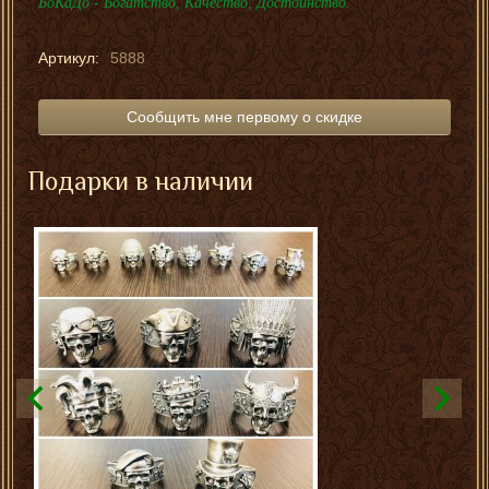
БоКаДо - Богатство, Качество, Достоинство.
Артикул:
5888
Сообщить мне первому о скидке
Подарки в наличии