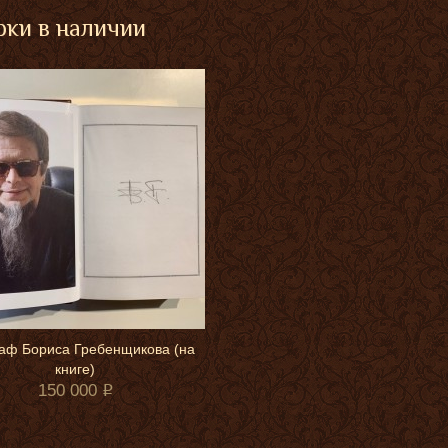
ки в наличии
аф Бориса Гребенщикова (на
книге)
150 000