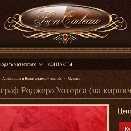
ыбрать категорию
КОНТАКТЫ
Автографы и Вещи знаменитостей
Музыка
граф Роджера Уотерса (на кирпич
Цен
Ку