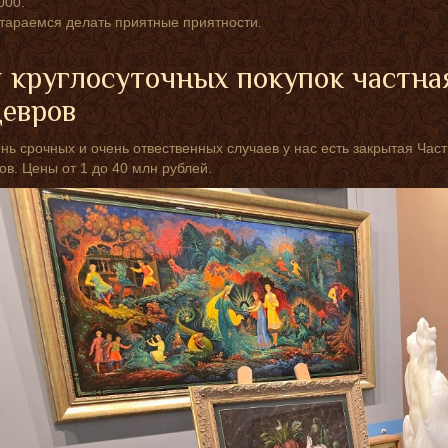
000.
тараемся делать приятные приятности.
 круглосуточных покупок частна
евров
нь срочных и очень отвественных случаев у нас есть закрытая Ча
в. Цены от 1 до 40 млн рублей.