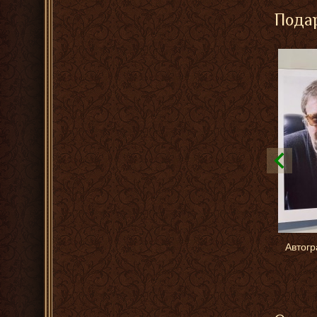
Подар
Автогр