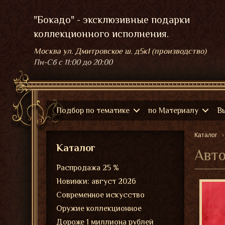
"Бокадо" - эксклюзивные подарки
коллекционного исполнения.
Москва ул. Дмитровское ш. д5к1 (производство)
Пн-Сб
с 11:00 до 20:00
Подбор по тематике
по Материалу
В
Каталог
Каталог
Авто
Распродажа 25 %
Новинки: август 2026
Современное искусство
Оружие коллекционное
Дороже 1 миллиона рублей