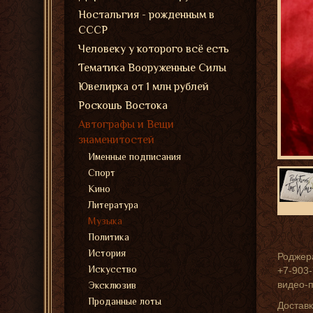
Ностальгия - рожденным в
СССР
Человеку у которого всё есть
Тематика Вооруженные Силы
Ювелирка от 1 млн рублей
Роскошь Востока
Автографы и Вещи
знаменитостей
Именные подписания
Спорт
Кино
Литература
Музыка
Политика
История
Роджера
Искусство
+7-903-
видео-
Эксклюзив
Проданные лоты
Доставк