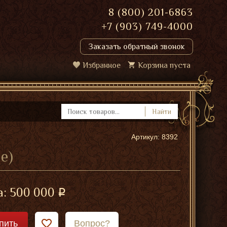
8 (800) 201-6863
+7 (903) 749-4000
Заказать обратный звонок
Избранное
Корзина пуста
Найти
Артикул: 8392
е)
а:
500 000
пить
Вопрос?