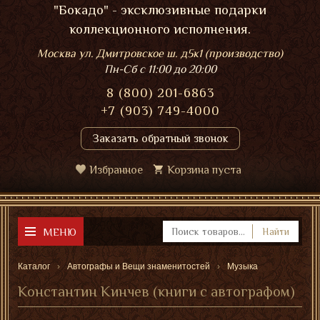
"Бокадо" - эксклюзивные подарки
коллекционного исполнения.
Москва ул. Дмитровское ш. д5к1 (производство)
Пн-Сб
с 11:00 до 20:00
8 (800) 201-6863
+7 (903) 749-4000
Заказать обратный звонок
Избранное
Корзина пуста
МЕНЮ
Найти
Каталог
Автографы и Вещи знаменитостей
Музыка
Константин Кинчев (книги с автографом)