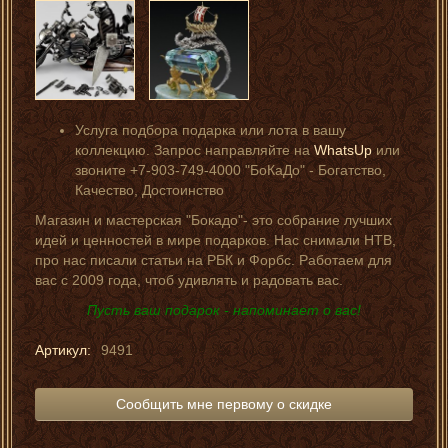
Услуга подбора подарка или лота в вашу
коллекцию. Запрос направляйте на
WhatsUp
или
звоните +7-903-749-4000 "БоКаДо" - Богатство,
Качество, Достоинство
Магазин и мастерская "Бокадо"- это собрание лучших
идей и ценностей в мире подарков. Нас снимали НТВ,
про нас писали статьи на РБК и Форбс. Работаем для
вас с 2009 года, чтоб удивлять и радовать вас.
Пусть ваш подарок - напоминает о вас!
Артикул:
9491
Сообщить мне первому о скидке