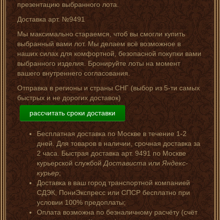
презентацию выбранного лота.
Доставка арт. №9491
Мы максимально стараемся, чтоб вы смогли купить
выбранный вами лот. Мы делаем всё возможное в
наших силах для комфортной, безопасной покупки вами
выбранного изделия. Бронируйте лоты на момент
вашего внутреннего согласования.
Отправка в регионы и страны СНГ (выбор из 5-ти самых
быстрых и не дорогих доставок)
рассчитать сроки доставки
Бесплатная доставка по Москве в течение 1-2
дней. Для товаров в наличии, срочная доставка за
2 часа. Быстрая доставка арт. 9491 по Москве
курьерской службой
Достависта
или
Яндекс-
курьер
;
Доставка в ваш город транспортной компанией
СДЭК, ПониЭкспресс или СПСР бесплатно при
условии 100% предоплаты;
Оплата возможна по безналичному расчёту (счёт