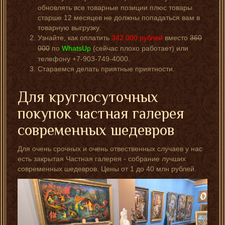
обновлять все товарные позиции плюс товары
старше 12 месяцев не должны попадаться вам в
товарную выгрузку.
Узнайте, как оплатить
342 000
рублей
вместо
360
000
по
WhatsUp
(сейчас плохо работает) или
телефону +7-903-749-4000.
Стараемся делать приятные приятности.
Для круглосуточных
покупок частная галерея
современных шедевров
Для очень срочных и очень отвественных случаев у нас
есть закрытая Частная галерея - собрание лучших
современных шедевров. Цены от 1 до 40 млн рублей.