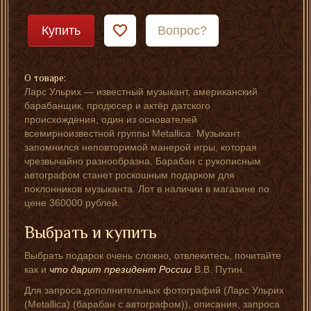
Купить
Вопрос?
О товаре:
Ларс Ульрих — известный музыкант, американский
барабанщик, продюсер и актёр датского
происхождения, один из основателей
всемирноизвестной группы Metallica. Музыкант
запомнился неповторимой манерой игры, которая
чрезвычайно разнообразна. Барабан с рукописным
автографом станет роскошным подарком для
поклонников музыканта. Лот в наличии в магазине по
цене 360000 рублей.
Выбрать и купить
Выбрать подарок очень сложно, отвлекитесь, почитайте
как и
что дарит президент России
В.В. Путин.
Для запроса дополнительных фотографий (Ларс Ульрих
(Metallica) (барабан с автографом)), описания, запроса