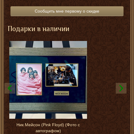
Сообщить мне первому о скидке
Подарки в наличии
Ник Мейсон (Pink Floyd) (Фото с
автографом)