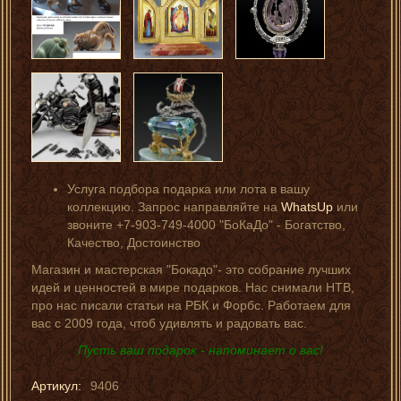
Услуга подбора подарка или лота в вашу
коллекцию. Запрос направляйте на
WhatsUp
или
звоните +7-903-749-4000 "БоКаДо" - Богатство,
Качество, Достоинство
Магазин и мастерская "Бокадо"- это собрание лучших
идей и ценностей в мире подарков. Нас снимали НТВ,
про нас писали статьи на РБК и Форбс. Работаем для
вас с 2009 года, чтоб удивлять и радовать вас.
Пусть ваш подарок - напоминает о вас!
Артикул:
9406