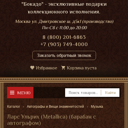
"Бокадо" - эксклюзивные подарки
коллекционного исполнения.
Москва ул. Дмитровское ш. д5к1 (производство)
Пн-Сб
с 11:00 до 20:00
8 (800) 201-6863
+7 (903) 749-4000
Заказать обратный звонок
Избранное
Корзина пуста
МЕНЮ
Найти
Каталог
Автографы и Вещи знаменитостей
Музыка
Ларс Ульрих (Metallica) (барабан с
автографом)