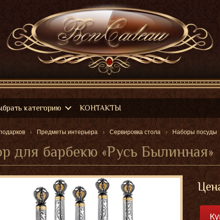
ыбрать категорию
КОНТАКТЫ
подарков
Предметы интерьера
Сервировка стола
Наборы посуды
р для барбекю «Русь Былинная»
Цен
Ку