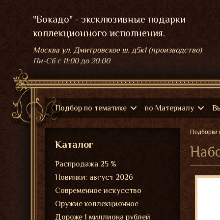
"Бокадо" - эксклюзивные подарки
коллекционного исполнения.
Москва ул. Дмитровское ш. д5к1 (производство)
Пн-Сб
с 11:00 до 20:00
Подбор по тематике
по Материалу
В
Подборки 
Каталог
Набо
Распродажа 25 %
Новинки: август 2026
Современное искусство
Оружие коллекционное
Дороже 1 миллиона рублей