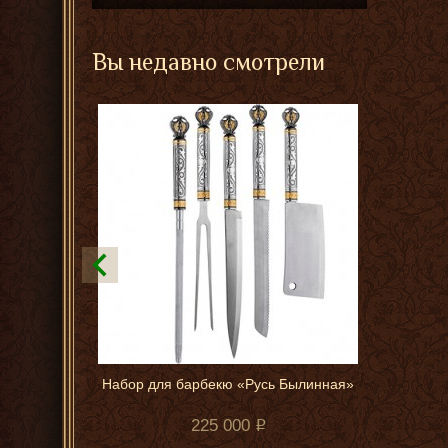
Вы недавно смотрели
Набор для барбекю «Русь Былинная»
225 000