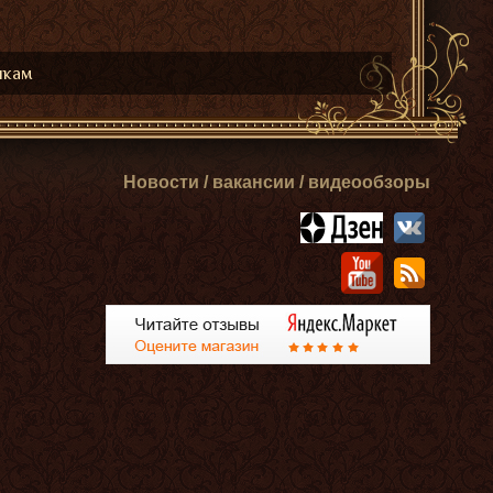
икам
Новости / вакансии / видеообзоры