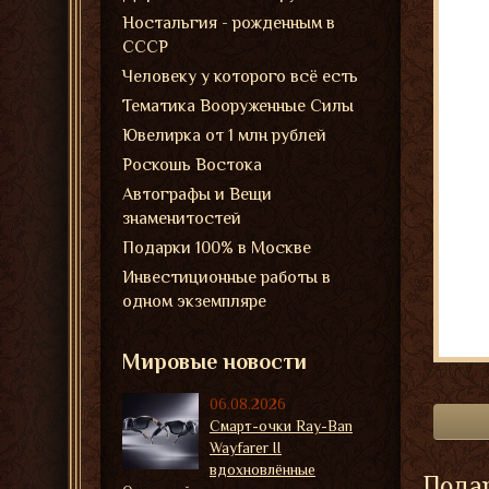
Ностальгия - рожденным в
СССР
Человеку у которого всё есть
Тематика Вооруженные Силы
Ювелирка от 1 млн рублей
Роскошь Востока
Автографы и Вещи
знаменитостей
Подарки 100% в Москве
Инвестиционные работы в
одном экземпляре
Мировые новости
06.08.2026
Смарт-очки Ray-Ban
Wayfarer II
вдохновлённые
Подар