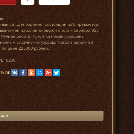
ре:
ный сет для барбекю, состоящий из 5 предметов.
выполнен из золингеновской стали и серебра 925
 Ручная работа. Рукоятки ножей украшены
ионным славянским узором. Товар в наличии в
 по цене 225000 рублей.
л:
6298
ться:
кидке