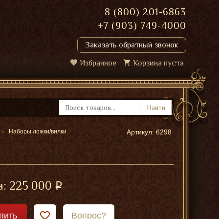
8 (800) 201-6863
+7 (903) 749-4000
Заказать обратный звонок
Избранное
Корзина пуста
Найти
Наборы ложки/вилки
Артикул: 6298
а:
225 000
пить
Вопрос?