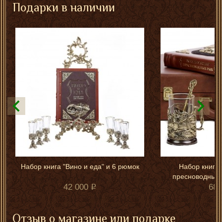
Подарки в наличии
Набор книга "Вино и еда" и 6 рюмок
Набор книга 
пресноводных"
42 000
68 
Отзыв о магазине или подарке