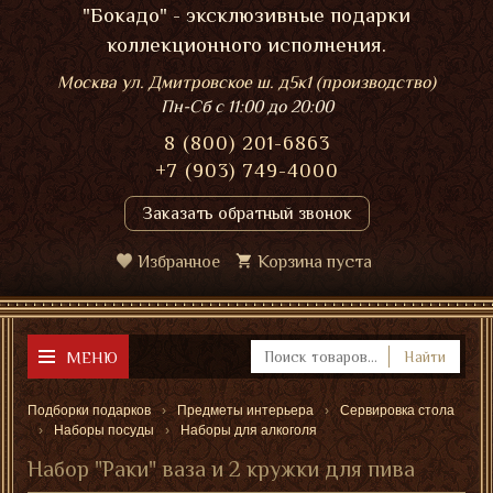
"Бокадо" - эксклюзивные подарки
коллекционного исполнения.
Москва ул. Дмитровское ш. д5к1 (производство)
Пн-Сб
с 11:00 до 20:00
8 (800) 201-6863
+7 (903) 749-4000
Заказать обратный звонок
Избранное
Корзина пуста
МЕНЮ
Найти
Подборки подарков
Предметы интерьера
Сервировка стола
Наборы посуды
Наборы для алкоголя
Набор "Раки" ваза и 2 кружки для пива