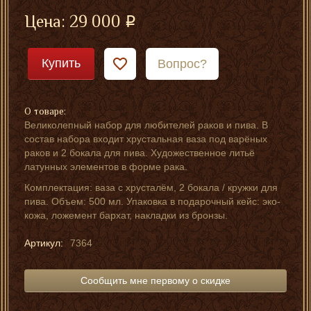
Цена:
29 000
Купить
Вопрос?
О товаре:
Великолепный набор для любителей раков и пива. В
состав набора входит хрустальная ваза под варёных
раков и 2 бокала для пива. Художественное литьё
латунных элементов в форме рака.
Комплектация: ваза с хрусталём, 2 бокала / кружки для
пива. Объем: 500 мл. Упаковка в подарочный кейс: эко-
кожа, ложемент бархат, накладки из бронзы.
Артикул:
7364
Сообщить мне первому о скидке