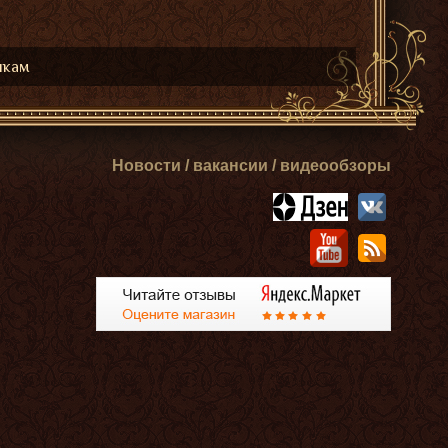
икам
Новости / вакансии / видеообзоры