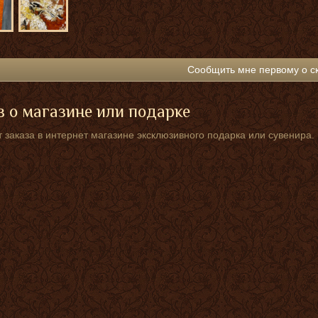
Сообщить мне первому о с
 о магазине или подарке
 заказа в интернет магазине эксклюзивного подарка или сувенира.