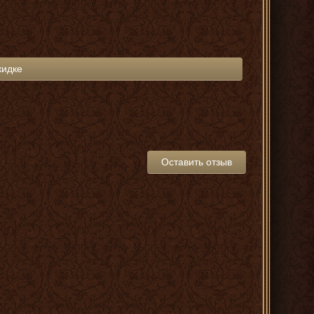
кидке
Оставить отзыв