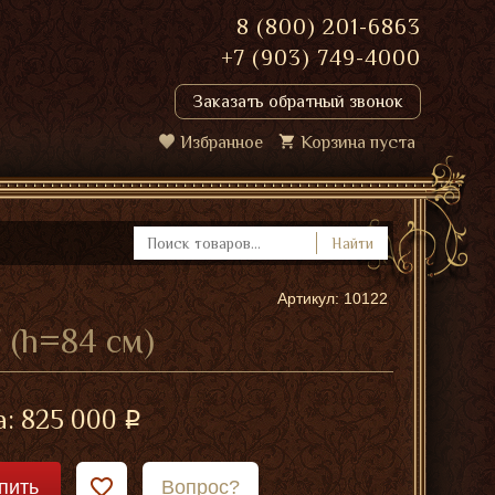
8 (800) 201-6863
+7 (903) 749-4000
Заказать обратный звонок
Избранное
Корзина пуста
Найти
Артикул: 10122
 (h=84 см)
а:
825 000
пить
Вопрос?