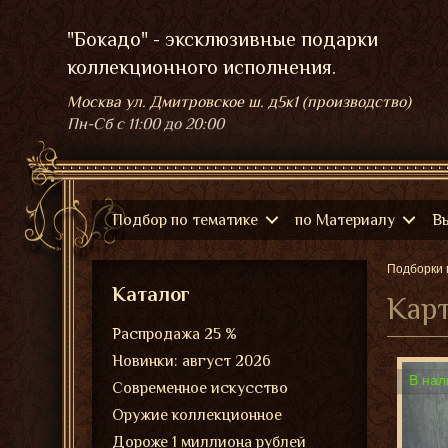
"Бокадо" - эксклюзивные подарки
коллекционного исполнения.
Москва ул. Дмитровское ш. д5к1 (производство)
Пн-Сб
с 11:00 до 20:00
Подбор по тематике
по Материалу
В
Подборки 
Каталог
Карт
Распродажа 25 %
Новинки: август 2026
В нал
Современное искусство
Оружие коллекционное
Дороже 1 миллиона рублей