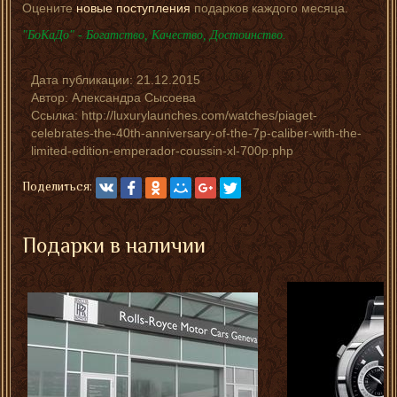
Оцените
новые поступления
подарков каждого месяца.
"БоКаДо" - Богатство, Качество, Достоинство.
Дата публикации:
21.12.2015
Автор:
Александра Сысоева
Ссылка: http://luxurylaunches.com/watches/piaget-
celebrates-the-40th-anniversary-of-the-7p-caliber-with-the-
limited-edition-emperador-coussin-xl-700p.php
Поделиться:
Подарки в наличии