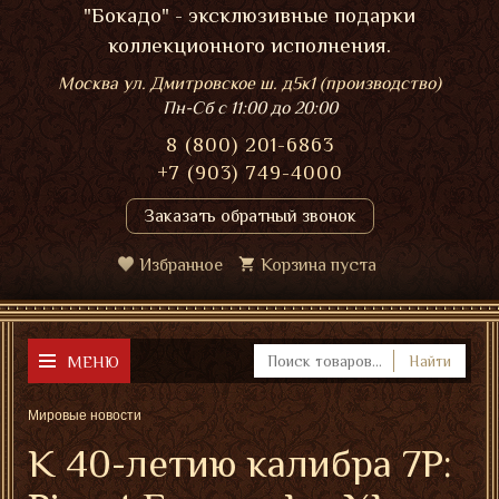
"Бокадо" - эксклюзивные подарки
коллекционного исполнения.
Москва ул. Дмитровское ш. д5к1 (производство)
Пн-Сб
с 11:00 до 20:00
8 (800) 201-6863
+7 (903) 749-4000
Заказать обратный звонок
Избранное
Корзина пуста
МЕНЮ
Найти
Мировые новости
К 40-летию калибра 7P: