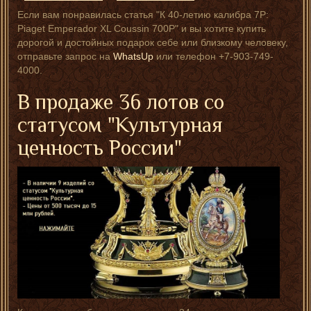
Если вам понравилась статья "К 40-летию калибра 7P:
Piaget Emperador XL Coussin 700P" и вы хотите купить
дорогой и достойных подарок себе или близкому человеку,
отправьте запрос на
WhatsUp
или телефон +7-903-749-
4000.
В продаже 36 лотов со
статусом "Культурная
ценность России"