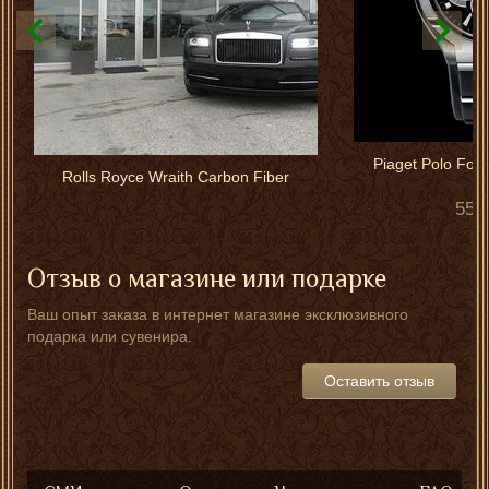
Piaget Polo For
Rolls Royce Wraith Carbon Fiber
550
Отзыв о магазине или подарке
Ваш опыт заказа в интернет магазине эксклюзивного
подарка или сувенира.
Оставить отзыв