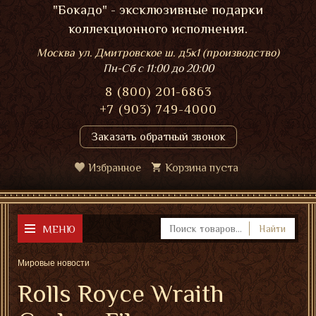
"Бокадо" - эксклюзивные подарки
коллекционного исполнения.
Москва ул. Дмитровское ш. д5к1 (производство)
Пн-Сб
с 11:00 до 20:00
8 (800) 201-6863
+7 (903) 749-4000
Заказать обратный звонок
Избранное
Корзина пуста
МЕНЮ
Найти
Мировые новости
Rolls Royce Wraith