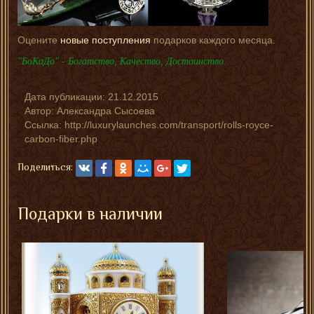
Оцените
новые поступления
подарков каждого месяца.
"БоКаДо" - Богатство, Качество, Достоинство.
Дата публикации:
21.12.2015
Автор:
Александра Сысоева
Ссылка: http://luxurylaunches.com/transport/rolls-royce-
carbon-fiber.php
Поделиться:
Подарки в наличии