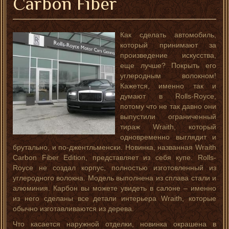
Carbon Fiber
Как сделать автомобиль,
который принимают за
произведение искусства,
еще лучше? Покрыть его
углеродным волокном!
Кажется, именно так и
думают в Rolls-Royce,
потому что не так давно они
выпустили ограниченный
тираж Wraith, который
одновременно выглядит и
брутально, и по-джентльменски. Новинка, названная Wraith
Carbon Fiber Edition, представляет из себя купе. Rolls-
Royce не создал корпус, полностью изготовленный из
углеродного волокна. Модель выполнена из сплава стали и
алюминия. Карбон вы можете увидеть в салоне – именно
из него сделаны все детали интерьера Wraith, которые
обычно изготавливаются из дерева.
Что касается наружной отделки, новинка окрашена в