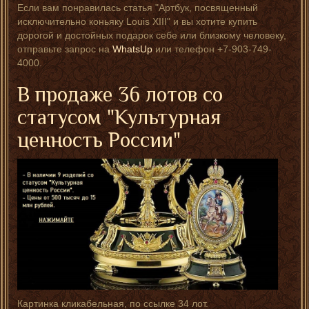
Если вам понравилась статья "Артбук, посвященный
исключительно коньяку Louis XIII" и вы хотите купить
дорогой и достойных подарок себе или близкому человеку,
отправьте запрос на
WhatsUp
или телефон +7-903-749-
4000.
В продаже 36 лотов со
статусом "Культурная
ценность России"
Картинка кликабельная, по ссылке 34 лот.