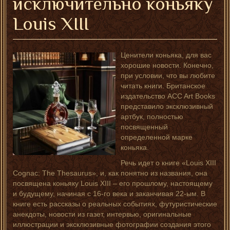
исключительно коньяку
Louis XIII
Ценители коньяка, для вас
хорошие новости. Конечно,
при условии, что вы любите
читать книги. Британское
издательство ACC Art Books
представило эксклюзивный
артбук, полностью
посвященный
определенной марке
коньяка.
Речь идет о книге «Louis XIII
Cognac: The Thesaurus», и, как понятно из названия, она
посвящена коньяку Louis XIII – его прошлому, настоящему
и будущему, начиная с 16-го века и заканчивая 22-ым. В
книге есть рассказы о реальных событиях, футуристические
анекдоты, новости из газет, интервью, оригинальные
иллюстрации и эксклюзивные фотографии создания этого