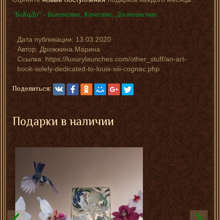
"БоКаДо" - Богатство, Качество, Достоинство.
Дата публикации:
13.03.2020
Автор:
Дрожжина Марина
Ссылка: https://luxurylaunches.com/other_stuff/an-art-
book-solely-dedicated-to-louis-xiii-cognac.php
Поделиться:
Подарки в наличии