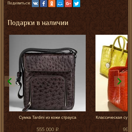
Поделиться:
Подарки в наличии
Сумка Tardini из кожи страуса
Классическая сумк
555 000
995