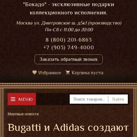
"Бокадо" - эксклюзивные подарки
коллекционного исполнения.
Москва ул. Дмитровское ш. д5к1 (производство)
Пн-Сб
с 11:00 до 20:00
8 (800) 201-6863
+7 (903) 749-4000
Заказать обратный звонок
Избранное
Корзина пуста
МЕНЮ
Найти
Мировые новости
Bugatti и Adidas создают