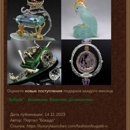
Оцените
новые поступления
подарков каждого месяца.
"БоКаДо" - Богатство, Качество, Достоинство.
Дата публикации:
14.11.2023
Автор:
Портал "Бокадо"
Ссылка: https://luxurylaunches.com/fashion/bugatti-x-