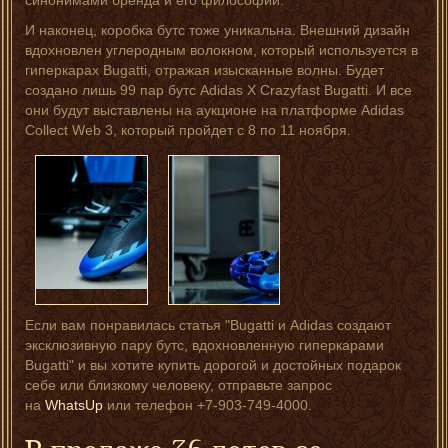
синонимами бренда и его философий.
И наконец, коробка бутс тоже уникальна. Внешний дизайн
вдохновлен углеродным волокном, который используется в
гиперкарах Bugatti, отражая изысканные волны. Будет
создано лишь 99 пар бутс Adidas X Crazyfast Bugatti. И все
они будут выставлены на аукционе на платформе Adidas
Collect Web 3, который пройдет с 8 по 11 ноября.
Если вам понравилась статья "Bugatti и Adidas создают
эксклюзивную пару бутс, вдохновленную гиперкарами
Bugatti" и вы хотите купить дорогой и достойных подарок
себе или близкому человеку, отправьте запрос
на
WhatsUp
или телефон +7-903-749-4000.