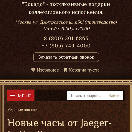
"Бокадо" - эксклюзивные подарки
коллекционного исполнения.
Москва ул. Дмитровское ш. д5к1 (производство)
Пн-Сб
с 11:00 до 20:00
8 (800) 201-6863
+7 (903) 749-4000
Заказать обратный звонок
Избранное
Корзина пуста
МЕНЮ
Найти
Мировые новости
Новые часы от Jaeger-