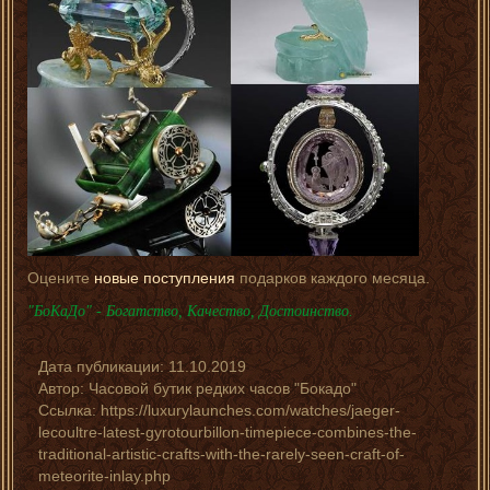
Оцените
новые поступления
подарков каждого месяца.
"БоКаДо" - Богатство, Качество, Достоинство.
Дата публикации:
11.10.2019
Автор:
Часовой бутик редких часов "Бокадо"
Ссылка: https://luxurylaunches.com/watches/jaeger-
lecoultre-latest-gyrotourbillon-timepiece-combines-the-
traditional-artistic-crafts-with-the-rarely-seen-craft-of-
meteorite-inlay.php