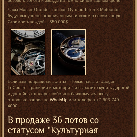
розового золота и звезды на темно-синем заднем фоне.
Часы Master Grande Tradition Gyrotourbillon 3 Meteorite
будут выпущены ограниченным тиражом в восемь штук.
Стоимость каждой – 550 000$.
Если вам понравилась статья "Новые часы от Jaeger-
LeCoultre: традиции и метеорит" и вы хотите купить дорогой
и достойных подарок себе или близкому человеку,
отправьте запрос на
WhatsUp
или телефон +7-903-749-
4000.
В продаже 36 лотов со
статусом "Культурная