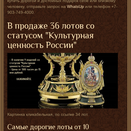
купить дорогой и достойных подарок себе или близкому
человеку, отправьте запрос на
WhatsUp
или телефон +7-
903-749-4000.
В продаже 36 лотов со
статусом "Культурная
ценность России"
Картинка кликабельная, по ссылке 34 лот.
Самые дорогие лоты от 10