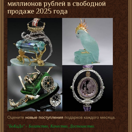
миллионов рублей в свободной
продаже 2025 года
Оцените
новые поступления
подарков каждого месяца.
"БоКаДо" - Богатство, Качество, Достоинство.