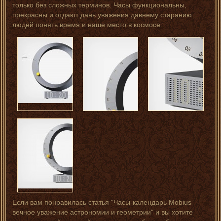
только без сложных терминов. Часы функциональны,
прекрасны и отдают дань уважения давнему старанию
людей понять время и наше место в космосе.
Если вам понравилась статья "Часы-календарь Mobius –
вечное уважение астрономии и геометрии" и вы хотите