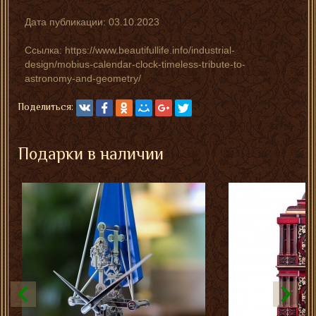
Дата публикации:
03.10.2023
Ссылка: https://www.beautifullife.info/industrial-
design/mobius-calendar-clock-timeless-tribute-to-
astronomy-and-geometry/
Поделиться:
Подарки в наличии