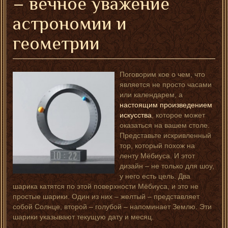
– вечное уважение
астрономии и
геометрии
Поговорим кое о чем, что
является не просто часами
или календарем, а
настоящим произведением
искусства
, которое может
оказаться на вашем столе.
Представьте искривленный
тор, который похож на
ленту Мёбиуса. И этот
дизайн – не только для шоу,
у него есть цель. Два
шарика катятся по этой поверхности Мёбиуса, и это не
простые шарики. Один из них – желтый – представляет
собой Солнце, второй – голубой – напоминает Землю. Эти
шарики указывают текущую дату и месяц.