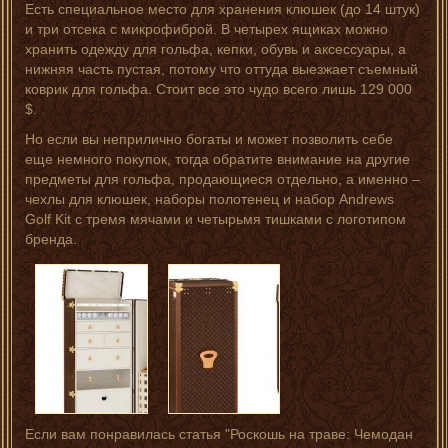
Есть специальное место для хранения клюшек (до 14 штук)
и три отсека с микрофиброй. В четырех ящиках можно
хранить одежду для гольфа, кепки, обувь и аксессуары, а
нижняя часть пустая, потому что оттуда выезжает съемный
коврик для гольфа. Стоит все это чудо всего лишь 129 000
$.
Но если вы неприлично богаты и может позволить себе
еще немного покупок, тогда обратите внимание на другие
предметы для гольфа, продающиеся отдельно, а именно –
чехлы для клюшек, наборы полотенец и набор Andrews
Golf Kit с тремя мячами и четырьмя тишками с логотипом
бренда.
Если вам понравилась статья "Роскошь на траве: Чемодан