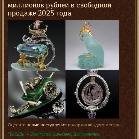
миллионов рублей в свободной
продаже 2025 года
Оцените
новые поступления
подарков каждого месяца.
"БоКаДо" - Богатство, Качество, Достоинство.