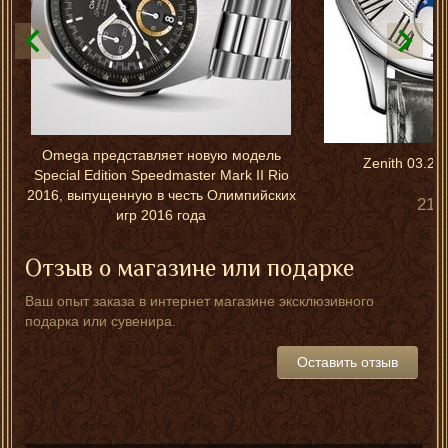
Omega представляет новую модель
Zenith 03.23
Special Edition Speedmaster Mark II Rio
2016, выпущенную в честь Олимпийских
218
игр 2016 года
Отзыв о магазине или подарке
Ваш опыт заказа в интернет магазине эксклюзивного
подарка или сувенира.
Оставить отзыв