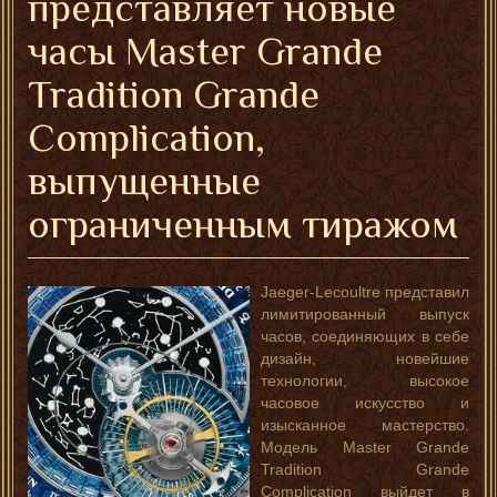
представляет новые
часы Master Grande
Tradition Grande
Complication,
выпущенные
ограниченным тиражом
Jaeger-Lecoultre представил
лимитированный выпуск
часов, соединяющих в себе
дизайн, новейшие
технологии, высокое
часовое искусство и
изысканное мастерство.
Модель Master Grande
Tradition Grande
Complication выйдет в