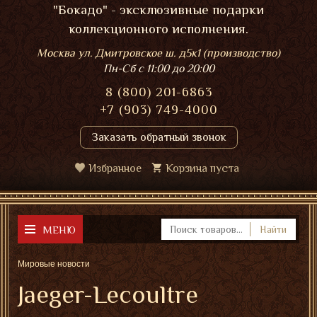
"Бокадо" - эксклюзивные подарки
коллекционного исполнения.
Москва ул. Дмитровское ш. д5к1 (производство)
Пн-Сб
с 11:00 до 20:00
8 (800) 201-6863
+7 (903) 749-4000
Заказать обратный звонок
Избранное
Корзина пуста
МЕНЮ
Найти
Мировые новости
Jaeger-Lecoultre