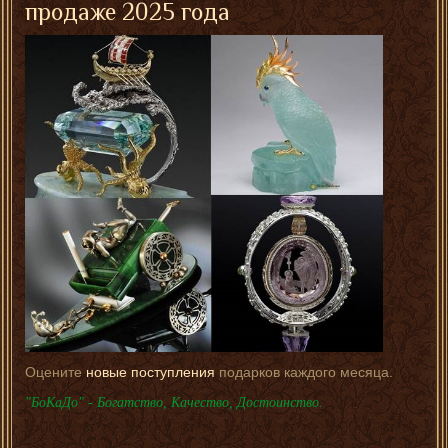
продаже 2025 года
Оцените
новые поступления
подарков каждого месяца.
"БоКаДо" - Богатство, Качество, Достоинство.