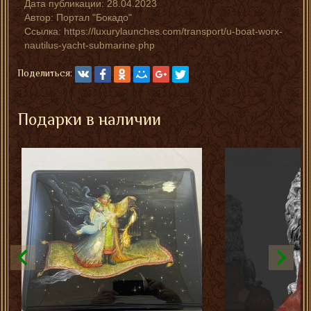
Дата публикации:
28.04.2023
Автор:
Портал "Бокадо"
Ссылка: https://luxurylaunches.com/transport/u-boat-worx-
nautilus-yacht-submarine.php
Поделиться:
Подарки в наличии