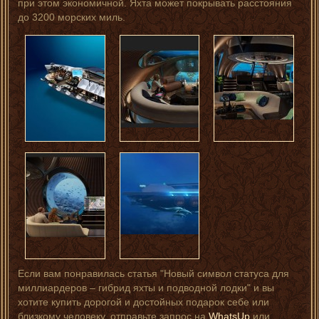
при этом экономичной. Яхта может покрывать расстояния
до 3200 морских миль.
Если вам понравилась статья "Новый символ статуса для
миллиардеров – гибрид яхты и подводной лодки" и вы
хотите купить дорогой и достойных подарок себе или
близкому человеку, отправьте запрос на
WhatsUp
или