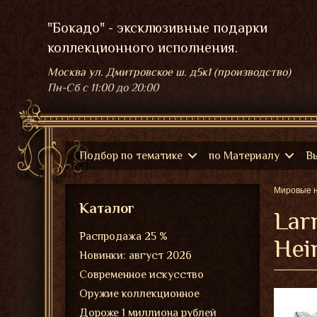
"Бокадо" - эксклюзивные подарки
коллекционного исполнения.
Москва ул. Дмитровское ш. д5к1 (производство)
Пн-Сб
с 11:00 до 20:00
Подбор по тематике
по Материалу
В
Мировые 
Каталог
Lar
Распродажа 25 %
Hei
Новинки: август 2026
Современное искусство
Оружие коллекционное
Дороже 1 миллиона рублей