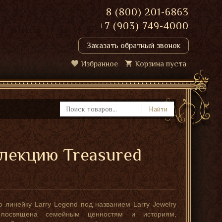
8 (800) 201-6863
+7 (903) 749-4000
Заказать обратный звонок
Избранное
Корзина пуста
Найти
ллекцию Treasured
 линейку Larry Legend под названием Larry Jewelry
я посвящена семейным ценностям и историям,