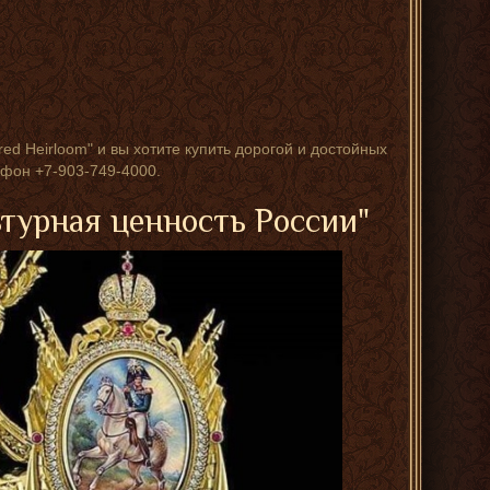
ed Heirloom" и вы хотите купить дорогой и достойных
фон +7-903-749-4000.
ьтурная ценность России"