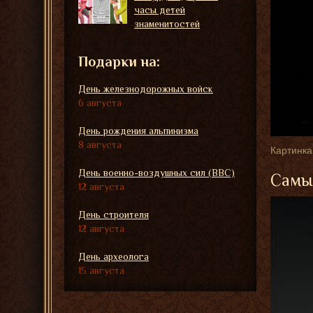
часы детей
знаменитостей
Подарки на:
День железнодорожных войск
6 августа
День рождения альпинизма
8 августа
Картинка
День военно-воздушных сил (ВВС)
Самые
12 августа
День строителя
12 августа
День археолога
15 августа