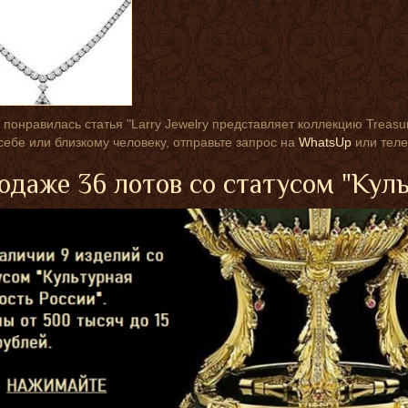
 понравилась статья "Larry Jewelry представляет коллекцию Treasur
себе или близкому человеку, отправьте запрос на
WhatsUp
или теле
одаже 36 лотов со статусом "Кул