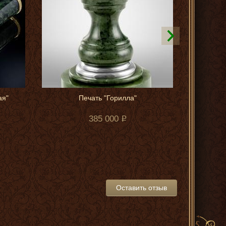
ая"
Печать "Горилла"
385 000
Оставить отзыв