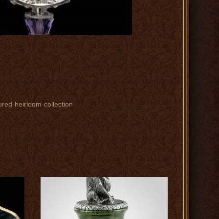
ured-heirloom-collection