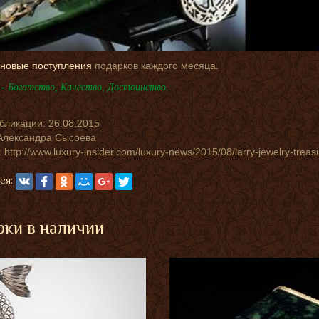
новые поступления
подарков каждого месяца.
- Богатство, Качество, Достоинство.
убликации:
26.08.2015
Александра Сысоева
 http://www.luxury-insider.com/luxury-news/2015/08/larry-jewelry-treas
ся:
ки в наличии