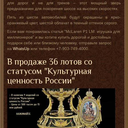
для дорог и не для треков – этот мощный зверь
предназначен для покорения шоссе на высоких скоростях.
Пять из шести автомобилей будут окрашены в ярко-
оранжевый цвет, шестой облачат в темный оттенок серого.
Если вам понравилась статья "McLaren P1 LM: игрушка для
миллионеров" и вы хотите купить дорогой и достойных
подарок себе или близкому человеку, отправьте запрос
на
WhatsUp
или телефон +7-903-749-4000.
В продаже 36 лотов со
статусом "Культурная
ценность России"