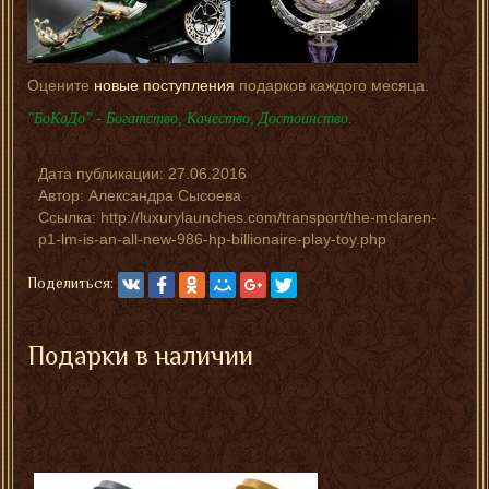
Оцените
новые поступления
подарков каждого месяца.
"БоКаДо" - Богатство, Качество, Достоинство.
Дата публикации:
27.06.2016
Автор:
Александра Сысоева
Ссылка: http://luxurylaunches.com/transport/the-mclaren-
p1-lm-is-an-all-new-986-hp-billionaire-play-toy.php
Поделиться:
Подарки в наличии