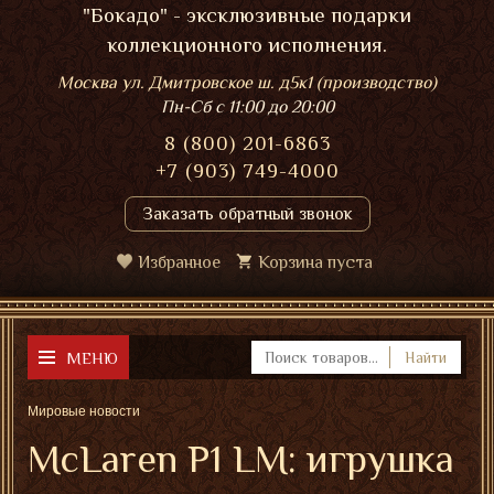
"Бокадо" - эксклюзивные подарки
коллекционного исполнения.
Москва ул. Дмитровское ш. д5к1 (производство)
Пн-Сб
с 11:00 до 20:00
8 (800) 201-6863
+7 (903) 749-4000
Заказать обратный звонок
Избранное
Корзина пуста
МЕНЮ
Найти
Мировые новости
McLaren P1 LM: игрушка