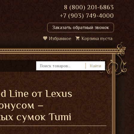
8 (800) 201-6863
+7 (903) 749-4000
Заказать обратный звонок
Избранное
Корзина пуста
Найти
d Line от Lexus
бонусом –
ых сумок Tumi