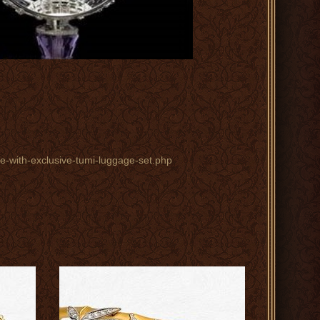
me-with-exclusive-tumi-luggage-set.php