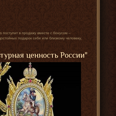
s поступит в продажу вместе с бонусом –
достойных подарок себе или близкому человеку,
ьтурная ценность России"