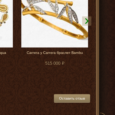
Aqua
Carrera y Carrera браслет Bambu
Carrera y
515 000
Оставить отзыв