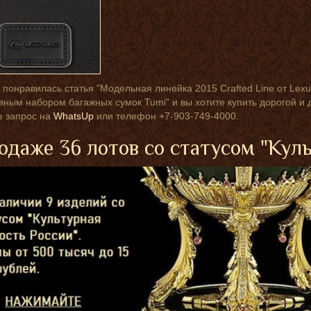
 понравилась статья "Модельная линейка 2015 Crafted Line от Lexu
вным набором багажных сумок Tumi" и вы хотите купить дорогой и 
е запрос на
WhatsUp
или телефон +7-903-749-4000.
одаже 36 лотов со статусом "Кул