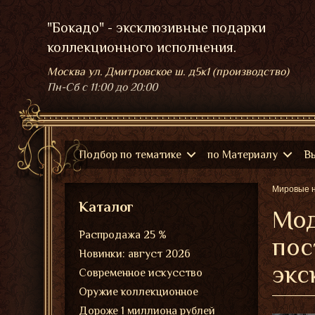
"Бокадо" - эксклюзивные подарки
коллекционного исполнения.
Москва ул. Дмитровское ш. д5к1 (производство)
Пн-Сб
с 11:00 до 20:00
Подбор по тематике
по Материалу
В
Мировые 
Каталог
Мод
Распродажа 25 %
пос
Новинки: август 2026
экс
Современное искусство
Оружие коллекционное
Дороже 1 миллиона рублей