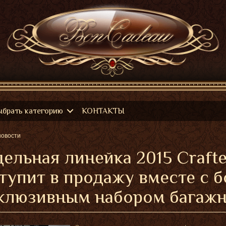
ыбрать категорию
КОНТАКТЫ
новости
ельная линейка 2015 Crafte
тупит в продажу вместе с 
клюзивным набором багажн