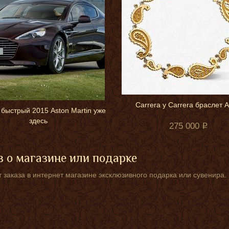
Carrera y Carrera браслет 
 быстрый 2015 Aston Martin уже
здесь
275 000
 о магазине или подарке
 заказа в интернет магазине эксклюзивного подарка или сувенира.