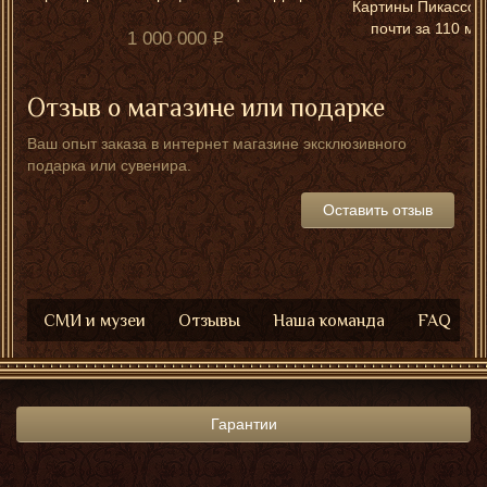
Картины Пикассо 
почти за 110 м
1 000 000
Отзыв о магазине или подарке
Ваш опыт заказа в интернет магазине эксклюзивного
подарка или сувенира.
Оставить отзыв
СМИ и музеи
Отзывы
Наша команда
FAQ
Гарантии