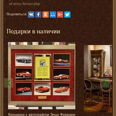
of-enzo-ferrari.php
Поделиться:
Подарки в наличии
Брошюра с автографом Энцо Феррари