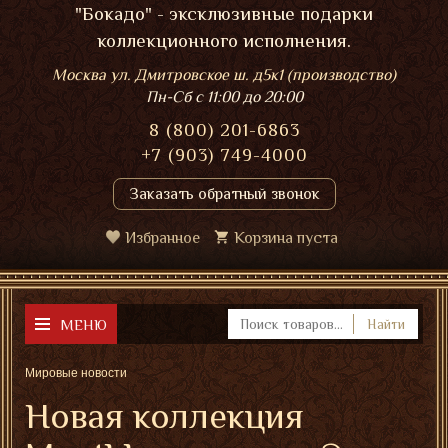
"Бокадо" - эксклюзивные подарки
коллекционного исполнения.
Москва ул. Дмитровское ш. д5к1 (производство)
Пн-Сб
с 11:00 до 20:00
8 (800) 201-6863
+7 (903) 749-4000
Заказать обратный звонок
Избранное
Корзина пуста
МЕНЮ
Найти
Мировые новости
Новая коллекция