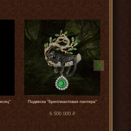
есяц"
Подвеска "Бриллиантовая пантера"
Эксклюзи
6 500 000