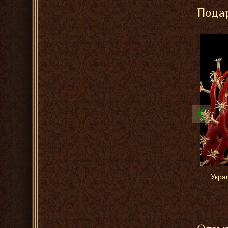
Подар
Укра