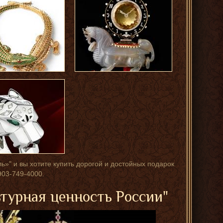
ь»" и вы хотите купить дорогой и достойных подарок
03-749-4000.
ьтурная ценность России"