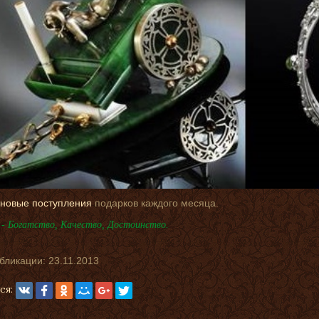
новые поступления
подарков каждого месяца.
- Богатство, Качество, Достоинство.
убликации:
23.11.2013
ся: