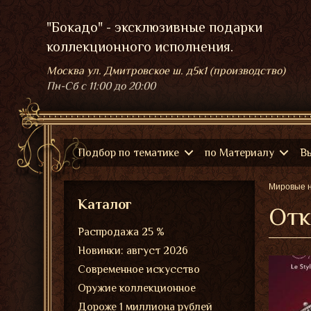
"Бокадо" - эксклюзивные подарки
коллекционного исполнения.
Москва ул. Дмитровское ш. д5к1 (производство)
Пн-Сб
с 11:00 до 20:00
Подбор по тематике
по Материалу
В
Мировые 
Каталог
Отк
Распродажа 25 %
Новинки: август 2026
Современное искусство
Оружие коллекционное
Дороже 1 миллиона рублей