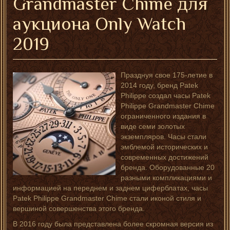
Grandmaster Chime для
аукциона Only Watch
2019
Празднуя свое 175-летие в
2014 году, бренд Patek
Philippe создал часы Patek
Philippe Grandmaster Chime
ограниченного издания в
виде семи золотых
экземпляров. Часы стали
эмблемой исторических и
современных достижений
бренда. Оборудованные 20
разными компликациями и
информацией на переднем и заднем циферблатах, часы
Patek Philippe Grandmaster Chime стали иконой стиля и
вершиной совершенства этого бренда.
В 2016 году была представлена более скромная версия из