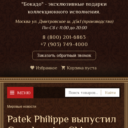
"Бокадо" - эксклюзивные подарки
коллекционного исполнения.
Москва ул. Дмитровское ш. д5к1 (производство)
Пн-Сб
с 11:00 до 20:00
8 (800) 201-6863
+7 (903) 749-4000
Заказать обратный звонок
Избранное
Корзина пуста
МЕНЮ
Найти
Мировые новости
Patek Philippe выпустил