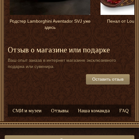
Родстер Lamborghini Aventador SVJ уже
Пенал от Louis 
здесь
Отзыв о магазине или подарке
Ваш опыт заказа в интернет магазине эксклюзивного
подарка или сувенира.
Оставить отзыв
СМИ и музеи
Отзывы
Наша команда
FAQ