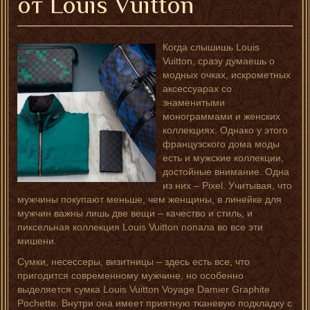
от Louis Vuitton
Когда слышишь Louis
Vuitton, сразу думаешь о
модных очках, искрометных
аксессуарах со
знаменитыми
монограммами и женских
коллекциях. Однако у этого
французского дома моды
есть и мужские коллекции,
достойные внимание. Одна
из них – Pixel. Учитывая, что
мужчины покупают меньше, чем женщины, в линейке для
мужчин важны лишь две вещи – качество и стиль, и
пиксельная коллекция Louis Vuitton попала во все эти
мишени.
Сумки, несессеры, визитницы – здесь есть все, что
пригодится современному мужчине, но особенно
выделяется сумка Louis Vuitton Voyage Damier Graphite
Pochette. Внутри она имеет приятную тканевую подкладку с