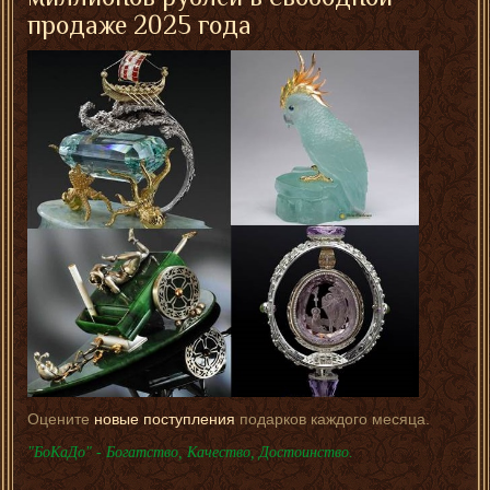
продаже 2025 года
Оцените
новые поступления
подарков каждого месяца.
"БоКаДо" - Богатство, Качество, Достоинство.