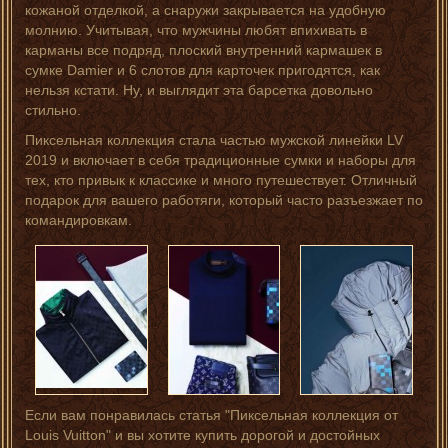
кожаной отделкой, а снаружи закрывается на удобную
молнию. Учитывая, что мужчины любят впихивать в
карманы все подряд, плоский внутренний кармашек в
сумке Damier и 6 слотов для карточек пригодятся, как
нельзя кстати. Ну, и выглядит эта барсетка довольно
стильно.
Пиксельная коллекция стала частью мужской линейки LV
2019 и включает в себя традиционные сумки и наборы для
тех, кто привык к классике и много путешествует. Отличный
подарок для вашего работяги, который часто разъезжает по
командировкам.
Если вам понравилась статья "Пиксельная коллекция от
Louis Vuitton" и вы хотите купить дорогой и достойных