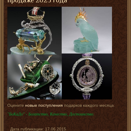
Оцените
новые поступления
подарков каждого месяца.
"БоКаДо" - Богатство, Качество, Достоинство.
Дата публикации:
17.06.2015