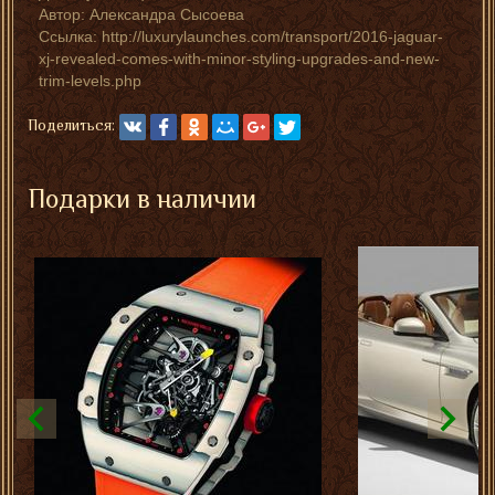
Автор:
Александра Сысоева
Ссылка: http://luxurylaunches.com/transport/2016-jaguar-
xj-revealed-comes-with-minor-styling-upgrades-and-new-
trim-levels.php
Поделиться:
Подарки в наличии