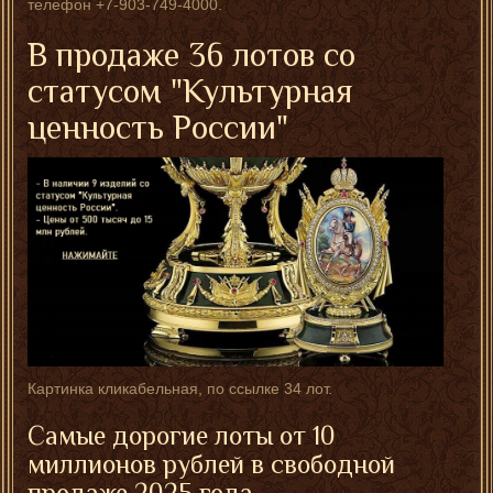
телефон +7-903-749-4000.
В продаже 36 лотов со
статусом "Культурная
ценность России"
Картинка кликабельная, по ссылке 34 лот.
Самые дорогие лоты от 10
миллионов рублей в свободной
продаже 2025 года