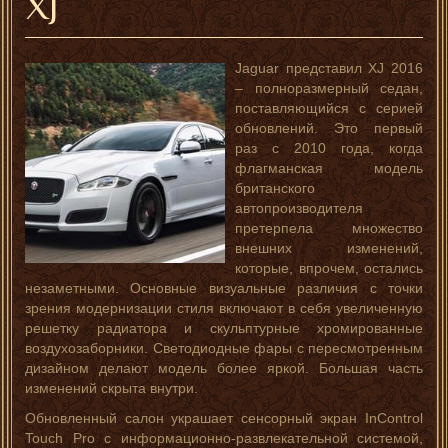
XJ
Jaguar представил XJ 2016
– полноразмерный седан,
поставляющийся с серией
обновлений. Это первый
раз с 2010 года, когда
флагманская модель
британского
автопроизводителя
претерпела множество
внешних изменений,
которые, впрочем, остались
незаметными. Основные визуальные различия с точки
зрения модернизации стиля включают в себя увеличенную
решетку радиатора и скульптурные хромированные
воздухозаборники. Светодиодные фары с пересмотренным
дизайном делают модель более яркой. Большая часть
изменений скрыта внутри.
Обновленный салон украшает сенсорный экран InControl
Touch Pro с информационно-развлекательной системой,