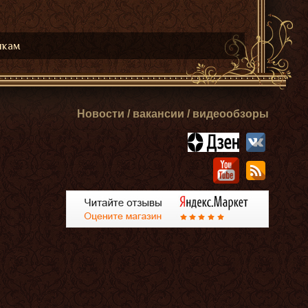
икам
Новости / вакансии / видеообзоры