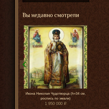
Вы недавно смотрели
Икона Николая Чудотворца (h=34 см,
роспись по эмали)
1 950 000