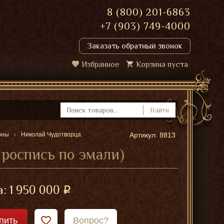
8 (800) 201-6863
+7 (903) 749-4000
Заказать обратный звонок
Избранное
Корзина пуста
Найти
оны
Николай Чудотворца
Артикул: 8813
 роспись по эмали)
а:
1 950 000
пить
Вопрос?