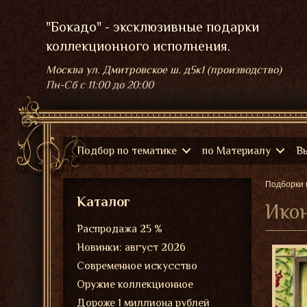
"Бокадо" - эксклюзивные подарки
коллекционного исполнения.
Москва ул. Дмитровское ш. д5к1 (производство)
Пн-Сб
с 11:00 до 20:00
Подбор по тематике
по Материалу
В
Подборки 
Каталог
Икон
Распродажа 25 %
Новинки: август 2026
Современное искусство
Оружие коллекционное
Дороже 1 миллиона рублей