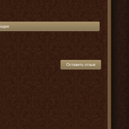
кидке
Оставить отзыв