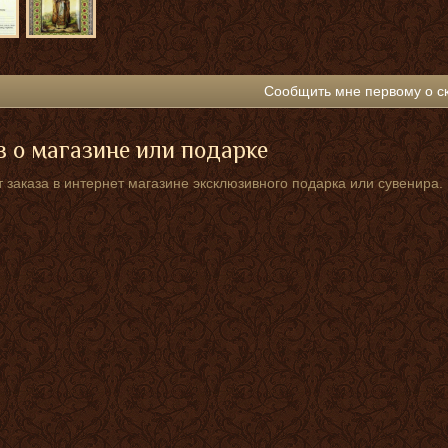
Сообщить мне первому о с
 о магазине или подарке
 заказа в интернет магазине эксклюзивного подарка или сувенира.