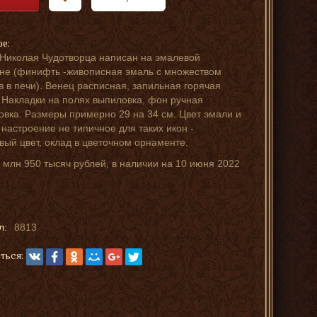
ре:
Николая Чудотворца написан на эмалевой
не (финифть -живописная эмаль с множеством
в в печи). Венец расписная, запильная горячая
 Накладки на полях выпиловка, фон ручная
овка. Размеры примерно 29 на 34 см. Цвет эмали и
настроение не типичное для таких икон -
вый цвет, оклад в цветочном орнаменте.
 млн 950 тысяч рублей, в наличии на 10 июня 2022
л:
8813
ться: