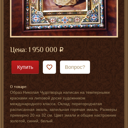
Цена:
1 950 000
Купить
Вопрос?
О товаре:
Образ Николая Чудотворца написан на темперными
красками на липовой доске художником
международного класса. Оклад: перегородчатая
расписанная эмаль, запильная горячая эмаль. Размеры
примерно 20 на 32 см. Цвет эмали и общее настроение
золотой, синий, белый.