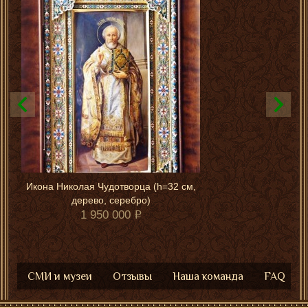
Икона Николая Чудотворца (h=32 см,
дерево, серебро)
1 950 000
СМИ и музеи
Отзывы
Наша команда
FAQ