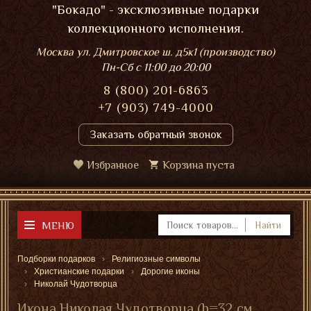
"Бокадо" - эксклюзивные подарки
коллекционного исполнения.
Москва ул. Дмитровское ш. д5к1 (производство)
Пн-Сб
с 11:00 до 20:00
8 (800) 201-6863
+7 (903) 749-4000
Заказать обратный звонок
Избранное
Корзина пуста
МЕНЮ
Найти
Подборки подарков
Религиозные символы
Христианские подарки
Дорогие иконы
Николай Чудотворца
Икона Николая Чудотворца (h=32 см,