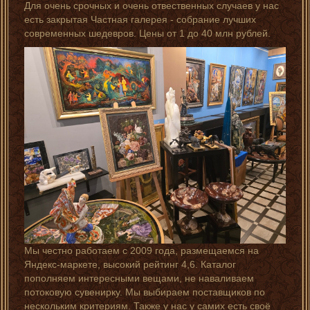
Для очень срочных и очень отвественных случаев у нас
есть закрытая Частная галерея - собрание лучших
современных шедевров. Цены от 1 до 40 млн рублей.
Мы честно работаем с 2009 года, размещаемся на
Яндекс-маркете, высокий рейтинг 4,6. Каталог
пополняем интересными вещами, не наваливаем
потоковую сувенирку. Мы выбираем поставщиков по
нескольким критериям. Также у нас у самих есть своё