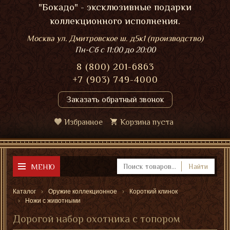
"Бокадо" - эксклюзивные подарки
коллекционного исполнения.
Москва ул. Дмитровское ш. д5к1 (производство)
Пн-Сб
с 11:00 до 20:00
8 (800) 201-6863
+7 (903) 749-4000
Заказать обратный звонок
Избранное
Корзина пуста
МЕНЮ
Найти
Каталог
Оружие коллекционное
Короткий клинок
Ножи с животными
Дорогой набор охотника с топором