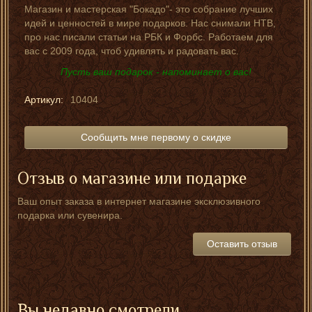
Магазин и мастерская "Бокадо"- это собрание лучших
идей и ценностей в мире подарков. Нас снимали НТВ,
про нас писали статьи на РБК и Форбс. Работаем для
вас с 2009 года, чтоб удивлять и радовать вас.
Пусть ваш подарок - напоминает о вас!
Артикул:
10404
Сообщить мне первому о скидке
Отзыв о магазине или подарке
Ваш опыт заказа в интернет магазине эксклюзивного
подарка или сувенира.
Оставить отзыв
Вы недавно смотрели