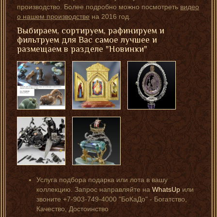
производство. Более подробно можно посмотреть
видео
о нашем производстве
на 2016 год.
Выбираем, сортируем, рафинируем и
фильтруем для Вас самое лучшее и
размещаем в разделе "Новинки"
Услуга подбора подарка или лота в вашу
коллекцию. Запрос направляйте на
WhatsUp
или
звоните +7-903-749-4000 "БоКаДо" - Богатство,
Качество, Достоинство