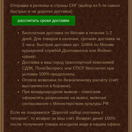
Отправка в регионы и страны СНГ (выбор из 5-ти самых
быстрых и не дорогих доставок)
рассчитать сроки доставки
Бесплатная доставка по Москве в течение 1-2
дней. Для товаров в наличии, срочная доставка за
2 часа. Быстрая доставка арт. 10404 по Москве
курьерской службой
Достависта
или
Яндекс-
курьер
;
Доставка в ваш город транспортной компанией
СДЭК, ПониЭкспресс или СПСР бесплатно при
условии 100% предоплаты;
Оплата возможна по безналичному расчёту (счёт
выставляется в Корзине).
При международном вывозе - помогаем
оформлять разрешение на вывоз, включая
согласование с Министерством культуры РФ.
Если не понравился "Дорогой набор охотника с
топором", то возврат за ваш счёт. Возврат денег 100%
после получения товара исходном виде в нашем офисе.