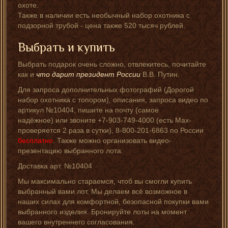
охоте.
Также в наличии есть необычный набор охотника с
подзорной трубой - цена также 520 тысяч рублей.
Выбрать и купить
Выбрать подарок очень сложно, отвлекитесь, почитайте
как и
что дарит президент России
В.В. Путин.
Для запроса дополнительных фотографий (Дорогой
набор охотника с топором), описания, запроса видео по
артикул №10404, пишите на почту (самое
надёжное) или звоните +7-903-749-4000 (есть Мах-
проверяется 2 раза в сутки), 8-800-201-6863 по России
бесплатно
. Также можно организовать видео-
презентацию выбранного лота.
Доставка арт. №10404
Мы максимально стараемся, чтоб вы смогли купить
выбранный вами лот. Мы делаем всё возможное в
наших силах для комфортной, безопасной покупки вами
выбранного изделия. Бронируйте лоты на момент
вашего внутреннего согласования.