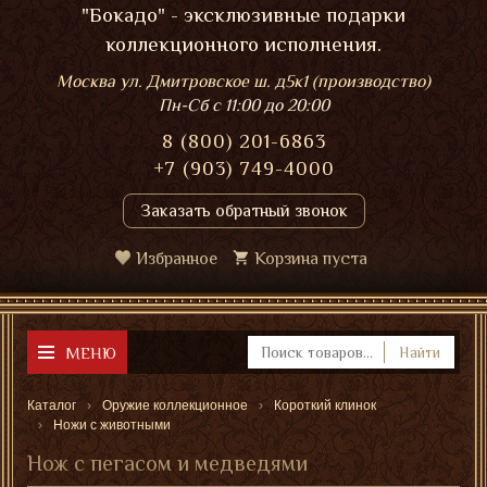
"Бокадо" - эксклюзивные подарки
коллекционного исполнения.
Москва ул. Дмитровское ш. д5к1 (производство)
Пн-Сб
с 11:00 до 20:00
8 (800) 201-6863
+7 (903) 749-4000
Заказать обратный звонок
Избранное
Корзина пуста
МЕНЮ
Найти
Каталог
Оружие коллекционное
Короткий клинок
Ножи с животными
Нож с пегасом и медведями