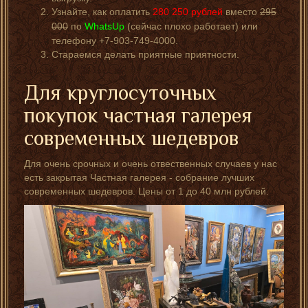
Узнайте, как оплатить
280 250
рублей
вместо
295
000
по
WhatsUp
(сейчас плохо работает) или
телефону +7-903-749-4000.
Стараемся делать приятные приятности.
Для круглосуточных
покупок частная галерея
современных шедевров
Для очень срочных и очень отвественных случаев у нас
есть закрытая Частная галерея - собрание лучших
современных шедевров. Цены от 1 до 40 млн рублей.