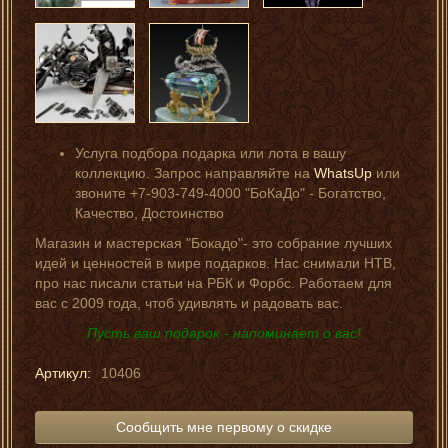
Услуга подбора подарка или лота в вашу
коллекцию. Запрос направляйте на
WhatsUp
или
звоните +7-903-749-4000 "БоКаДо" - Богатство,
Качество, Достоинство
Магазин и мастерская "Бокадо"- это собрание лучших
идей и ценностей в мире подарков. Нас снимали НТВ,
про нас писали статьи на РБК и Форбс. Работаем для
вас с 2009 года, чтоб удивлять и радовать вас.
Пусть ваш подарок - напоминает о вас!
Артикул:
10406
Сообщить мне первому о скидке