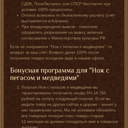
СДЭК, ПониЭкспресс или СПСР бесплатно при
условии 100% предоплаты;
Оплата возможна по безналичному расчёту (счёт
выставляется в Корзине).
При международном вывозе - помогаем
оформлять разрешение на вывоз, включая
согласование с Министерством культуры РФ.
Если не понравился "Нож с пегасом и медведями", то
возврат за ваш счёт. Возврат денег 100% после
получения товара исходном виде в нашем офисе.
Бонусная программа для "Нож с
пегасом и медведями"
Покупая Нож с пегасом и медведями вы
гарантированно получаете скидку 5% 14 750
рублей на оплату следующей покупки. Если вы
видите товар на других сайтах и дороже - значит у
них правильная цена. Мы не успеваем обновлять
все товарные позиции плюс товары старше
12 месяцев не должны попадаться вам в товарную
выгрузку.