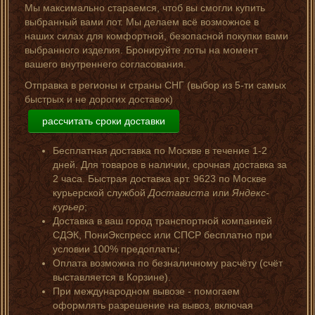
Мы максимально стараемся, чтоб вы смогли купить
выбранный вами лот. Мы делаем всё возможное в
наших силах для комфортной, безопасной покупки вами
выбранного изделия. Бронируйте лоты на момент
вашего внутреннего согласования.
Отправка в регионы и страны СНГ (выбор из 5-ти самых
быстрых и не дорогих доставок)
рассчитать сроки доставки
Бесплатная доставка по Москве в течение 1-2
дней. Для товаров в наличии, срочная доставка за
2 часа. Быстрая доставка арт. 9623 по Москве
курьерской службой
Достависта
или
Яндекс-
курьер
;
Доставка в ваш город транспортной компанией
СДЭК, ПониЭкспресс или СПСР бесплатно при
условии 100% предоплаты;
Оплата возможна по безналичному расчёту (счёт
выставляется в Корзине).
При международном вывозе - помогаем
оформлять разрешение на вывоз, включая