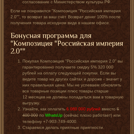
согласование с Министерством культуры РФ.
Если не понравился "Композиция "Российская империя
2.0"", то возврат за ваш счёт. Возврат денег 100% после
получения товара исходном виде в нашем офисе.
Бонусная программа для
"Композиция "Российская империя
2.0""
Покупая Композиция "Российская империя 2.0" вы
гарантированно получаете скидку 5% 320 000
рублей на оплату следующей покупки. Если вы
видите товар на других сайтах и дороже - значит у
них правильная цена. Мы не успеваем обновлять
все товарные позиции плюс товары старше
12 месяцев не должны попадаться вам в товарную
выгрузку.
Узнайте, как оплатить
6 080 000
рублей
вместо
6
400 000
по
WhatsUp
(сейчас плохо работает) или
телефону +7-903-749-4000.
Стараемся делать приятные приятности.