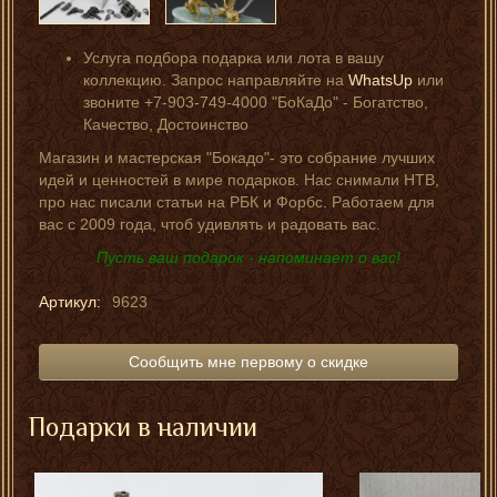
Услуга подбора подарка или лота в вашу
коллекцию. Запрос направляйте на
WhatsUp
или
звоните +7-903-749-4000 "БоКаДо" - Богатство,
Качество, Достоинство
Магазин и мастерская "Бокадо"- это собрание лучших
идей и ценностей в мире подарков. Нас снимали НТВ,
про нас писали статьи на РБК и Форбс. Работаем для
вас с 2009 года, чтоб удивлять и радовать вас.
Пусть ваш подарок - напоминает о вас!
Артикул:
9623
Сообщить мне первому о скидке
Подарки в наличии