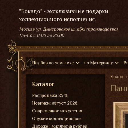
"Бокадо" - эксклюзивные подарки
коллекционного исполнения.
Москва ул. Дмитровское ш. д5к1 (производство)
Пн-Сб
с 11:00 до 20:00
Подбор по тематике
по Материалу
В
Каталог
Каталог
Панн
Распродажа 25 %
Новинки: август 2026
Современное искусство
Оружие коллекционное
Дороже 1 миллиона рублей