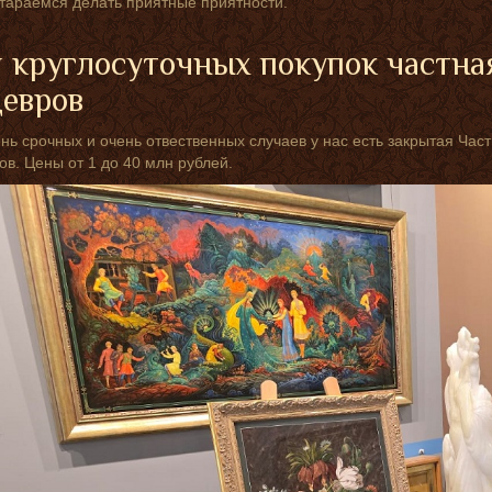
тараемся делать приятные приятности.
 круглосуточных покупок частна
евров
нь срочных и очень отвественных случаев у нас есть закрытая Ча
в. Цены от 1 до 40 млн рублей.