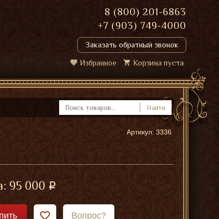
8 (800) 201-6863
+7 (903) 749-4000
Заказать обратный звонок
Избранное
Корзина пуста
Найти
Артикул: 3336
а:
95 000
пить
Вопрос?