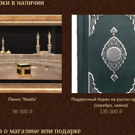
ки в наличии
Панно "Кааба"
Подарочный Коран на русско-а
(серебро, камни)
95 000
135 000
 о магазине или подарке