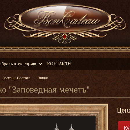
ыбрать категорию
КОНТАКТЫ
Роскошь Востока
Панно
о "Заповедная мечеть"
Цен
Ку