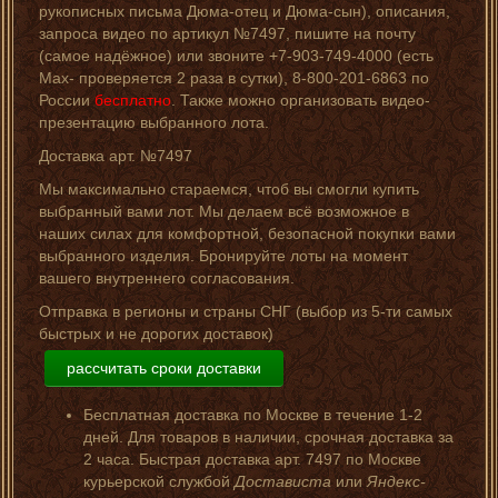
рукописных письма Дюма-отец и Дюма-сын), описания,
запроса видео по артикул №7497, пишите на почту
(самое надёжное) или звоните +7-903-749-4000 (есть
Мах- проверяется 2 раза в сутки), 8-800-201-6863 по
России
бесплатно
. Также можно организовать видео-
презентацию выбранного лота.
Доставка арт. №7497
Мы максимально стараемся, чтоб вы смогли купить
выбранный вами лот. Мы делаем всё возможное в
наших силах для комфортной, безопасной покупки вами
выбранного изделия. Бронируйте лоты на момент
вашего внутреннего согласования.
Отправка в регионы и страны СНГ (выбор из 5-ти самых
быстрых и не дорогих доставок)
рассчитать сроки доставки
Бесплатная доставка по Москве в течение 1-2
дней. Для товаров в наличии, срочная доставка за
2 часа. Быстрая доставка арт. 7497 по Москве
курьерской службой
Достависта
или
Яндекс-