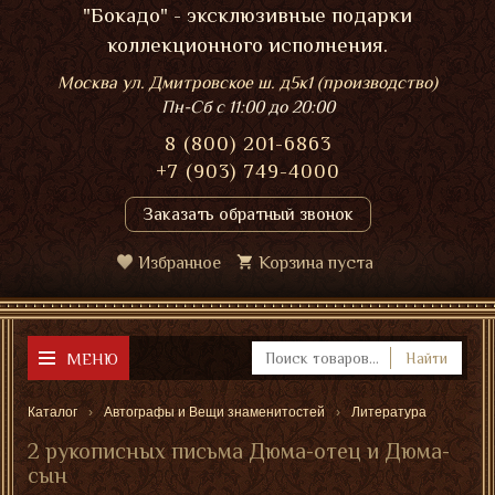
"Бокадо" - эксклюзивные подарки
коллекционного исполнения.
Москва ул. Дмитровское ш. д5к1 (производство)
Пн-Сб
с 11:00 до 20:00
8 (800) 201-6863
+7 (903) 749-4000
Заказать обратный звонок
Избранное
Корзина пуста
МЕНЮ
Найти
Каталог
Автографы и Вещи знаменитостей
Литература
2 рукописных письма Дюма-отец и Дюма-
сын