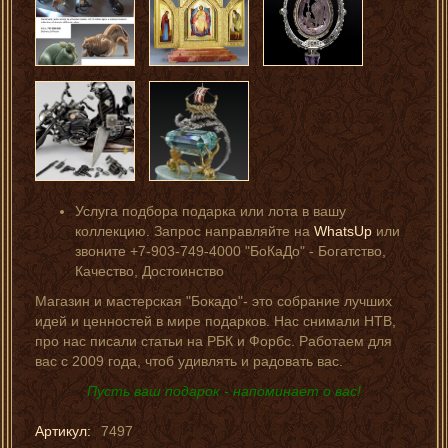
Услуга подбора подарка или лота в вашу
коллекцию. Запрос направляйте на
WhatsUp
или
звоните +7-903-749-4000 "БоКаДо" - Богатство,
Качество, Достоинство
Магазин и мастерская "Бокадо"- это собрание лучших
идей и ценностей в мире подарков. Нас снимали НТВ,
про нас писали статьи на РБК и Форбс. Работаем для
вас с 2009 года, чтоб удивлять и радовать вас.
Пусть ваш подарок - напоминает о вас!
Артикул:
7497