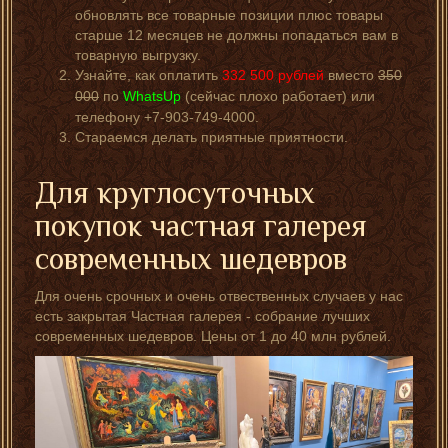
обновлять все товарные позиции плюс товары
старше 12 месяцев не должны попадаться вам в
товарную выгрузку.
Узнайте, как оплатить
332 500
рублей
вместо
350
000
по
WhatsUp
(сейчас плохо работает) или
телефону +7-903-749-4000.
Стараемся делать приятные приятности.
Для круглосуточных
покупок частная галерея
современных шедевров
Для очень срочных и очень отвественных случаев у нас
есть закрытая Частная галерея - собрание лучших
современных шедевров. Цены от 1 до 40 млн рублей.