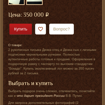
Цена:
350 000
Купить
Вопрос?
О товаре:
2 рукописных письма Дюма-отец и Дюма-сын с личными
подписями чернильными ручками. Полностью
аутентичные работы готовые к продаже. Оформление в
подарочную рамку с паспарту по высоким стандартам
"Бокадо". Купить эксклюзивный лот можно за 350 тысяч
рублей за 2 письма.
Выбрать и купить
Выбрать подарок очень сложно, отвлекитесь, почитайте
как и
что дарит президент России
В.В. Путин.
Для запроса дополнительных фотографий (2