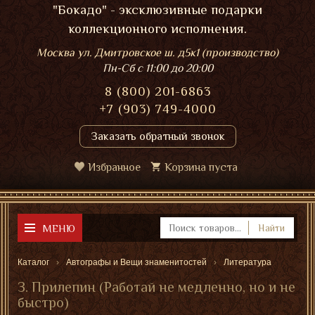
"Бокадо" - эксклюзивные подарки
коллекционного исполнения.
Москва ул. Дмитровское ш. д5к1 (производство)
Пн-Сб
с 11:00 до 20:00
8 (800) 201-6863
+7 (903) 749-4000
Заказать обратный звонок
Избранное
Корзина пуста
МЕНЮ
Найти
Каталог
Автографы и Вещи знаменитостей
Литература
З. Прилепин (Работай не медленно, но и не
быстро)