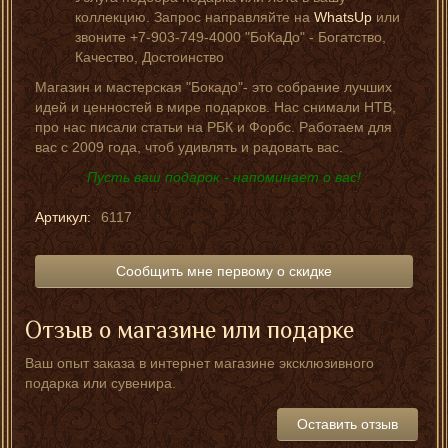
коллекцию. Запрос направляйте на
WhatsUp
или
звоните +7-903-749-4000 "БоКаДо" - Богатство,
Качество, Достоинство
Магазин и мастерская "Бокадо"- это собрание лучших
идей и ценностей в мире подарков. Нас снимали НТВ,
про нас писали статьи на РБК и Форбс. Работаем для
вас с 2009 года, чтоб удивлять и радовать вас.
Пусть ваш подарок - напоминает о вас!
Артикул:
6117
Сообщить мне первому о скидке
Отзыв о магазине или подарке
Ваш опыт заказа в интернет магазине эксклюзивного
подарка или сувенира.
Оставить отзыв