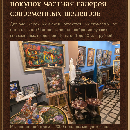
покупок частная галерея
современных шедевров
Для очень срочных и очень отвественных случаев у нас
есть закрытая Частная галерея - собрание лучших
современных шедевров. Цены от 1 до 40 млн рублей.
Мы честно работаем с 2009 года, размещаемся на