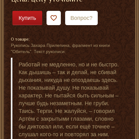
Купить
Вопрос?
О товаре:
Рукопись Захара Прилепина, фрагмент из книги
"Обитель". Текст рукописи:
Работай не медленно, но и не быстро.
Как дышишь – так и делай, не сбивай
дыхания, никуда не опоздаешь здесь.
Не показывай душу. Не показывай
характер. Не пытайся быть сильным –
лучше будь незаметным. Не груби.
Таись. Терпи. Не жалуйся, – говорил
Артём с закрытыми глазами, словно
бы диктовал или, если ещё точнее –
слушал кого-то и повторял за ним.