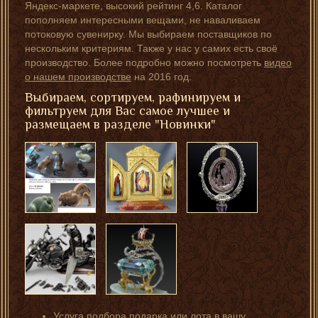
Яндекс-маркете, высокий рейтинг 4,6. Каталог
пополняем интересными вещами, не наваливаем
потоковую сувенирку. Мы выбираем поставщиков по
нескольким критериям. Также у нас у самих есть своё
производство. Более подробно можно посмотреть
видео
о нашем производстве
на 2016 год.
Выбираем, сортируем, рафинируем и
фильтруем для Вас самое лучшее и
размещаем в разделе "Новинки"
Услуга подбора подарка или лота в вашу