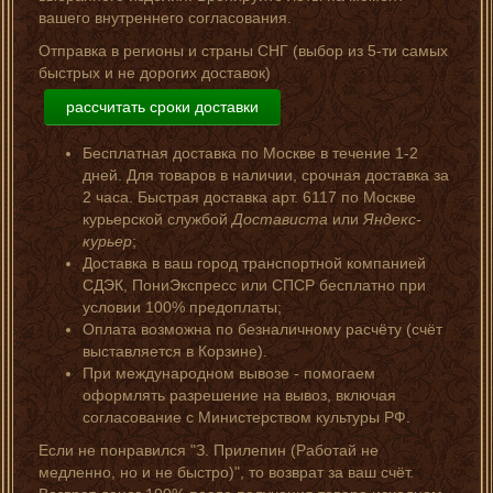
вашего внутреннего согласования.
Отправка в регионы и страны СНГ (выбор из 5-ти самых
быстрых и не дорогих доставок)
рассчитать сроки доставки
Бесплатная доставка по Москве в течение 1-2
дней. Для товаров в наличии, срочная доставка за
2 часа. Быстрая доставка арт. 6117 по Москве
курьерской службой
Достависта
или
Яндекс-
курьер
;
Доставка в ваш город транспортной компанией
СДЭК, ПониЭкспресс или СПСР бесплатно при
условии 100% предоплаты;
Оплата возможна по безналичному расчёту (счёт
выставляется в Корзине).
При международном вывозе - помогаем
оформлять разрешение на вывоз, включая
согласование с Министерством культуры РФ.
Если не понравился "З. Прилепин (Работай не
медленно, но и не быстро)", то возврат за ваш счёт.